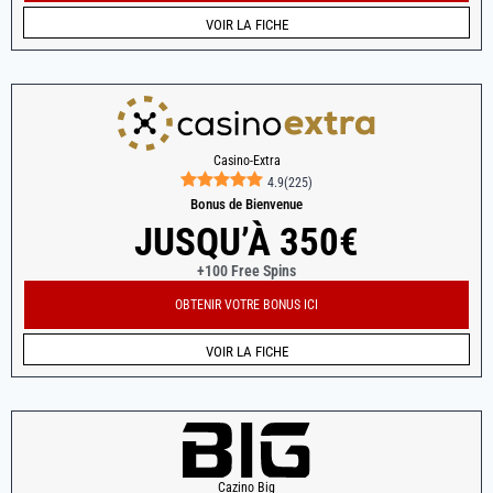
VOIR LA FICHE
Casino-Extra
4.9
(
225
)
Bonus de Bienvenue
JUSQU’À 350€
+100 Free Spins
OBTENIR VOTRE BONUS ICI
VOIR LA FICHE
Cazino Big