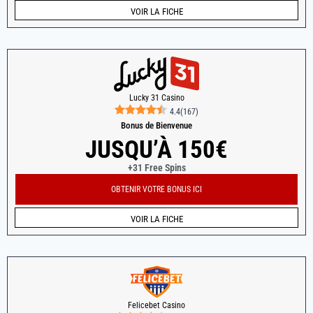
VOIR LA FICHE
Lucky 31 Casino
4.4
(
167
)
Bonus de Bienvenue
JUSQU’À 150€
+31 Free Spins
OBTENIR VOTRE BONUS ICI
VOIR LA FICHE
Felicebet Casino