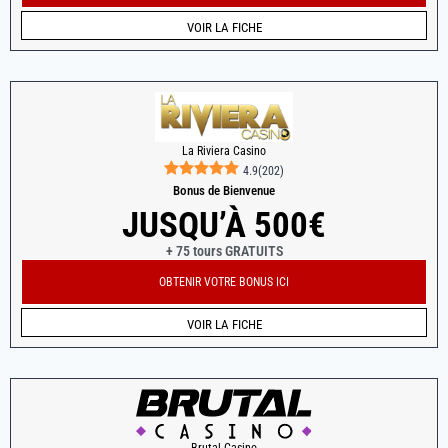
VOIR LA FICHE
La Riviera Casino
4.9
(
202
)
Bonus de Bienvenue
JUSQU’À 500€
+ 75 tours GRATUITS
OBTENIR VOTRE BONUS ICI
VOIR LA FICHE
Brutal Casino