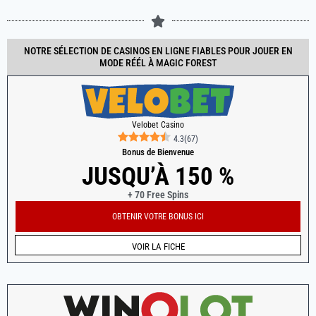
NOTRE SÉLECTION DE CASINOS EN LIGNE FIABLES POUR JOUER EN
MODE RÉÉL À MAGIC FOREST
Velobet Casino
4.3
(
67
)
Bonus de Bienvenue
JUSQU’À 150 %
+ 70 Free Spins
OBTENIR VOTRE BONUS ICI
VOIR LA FICHE