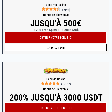
ViperWin Casino
4.6
(
98
)
Bonus de Bienvenue
JUSQU’À 500€
+ 200 Free Spins + 1 Bonus Crab
OBTENIR VOTRE BONUS ICI
VOIR LA FICHE
Pandido Casino
4.8
(
167
)
Bonus de Bienvenue
200% JUSQU’À 3000 USDT
OBTENIR VOTRE BONUS ICI