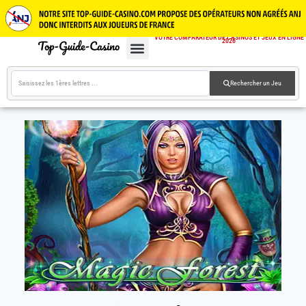
VOTRE COMPARATEUR DE CASINOS ET JEUX EN LIGNE
2026
CASINOS EN LIGNE
JEUX GRATUITS
GUIDE CASINOS
Rechercher un Jeu