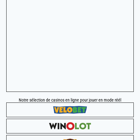
Notre sélection de casinos en ligne pour jouer en mode réél