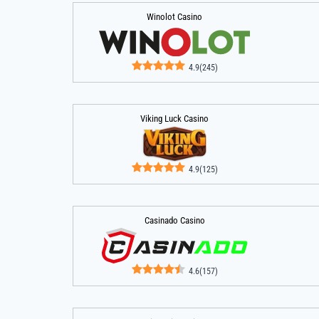
Winolot Casino
4.9
(
245
)
Viking Luck Casino
4.9
(
125
)
Casinado Casino
4.6
(
157
)