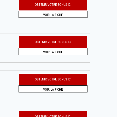
OBTENIR VOTRE BONUS ICI
VOIR LA FICHE
OBTENIR VOTRE BONUS ICI
VOIR LA FICHE
OBTENIR VOTRE BONUS ICI
VOIR LA FICHE
OBTENIR VOTRE BONUS ICI