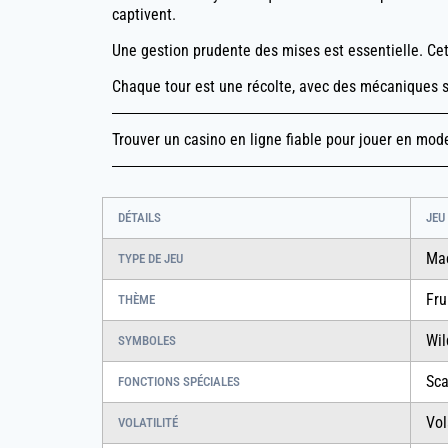
captivent.
Une gestion prudente des mises est essentielle. Cet
Chaque tour est une récolte, avec des mécaniques s
Trouver un casino en ligne fiable pour jouer en mode
DÉTAILS
JEU
Mac
TYPE DE JEU
Fru
THÈME
Wil
SYMBOLES
Sca
FONCTIONS SPÉCIALES
Vol
VOLATILITÉ