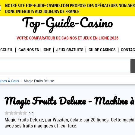
VOTRE COMPARATEUR DE CASINOS ET JEUX EN LIGNE 2026
ACCUEIL
CASINOS EN LIGNE
JEUX GRATUITS
GUIDE CASINOS
CONTAC
ines À Sous
Magic Fruits Deluxe
Magic Fruits Deluxe - Machine à 
0
(
0
)
Magic Fruits Deluxe, par Wazdan, éclate sur 20 lignes. Cette machin
avec ses fruits magiques et leur luxe.