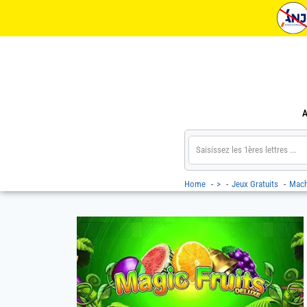
Home
>
Jeux Gratuits
Mach