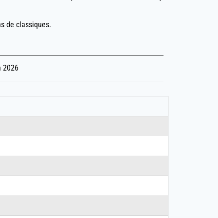
ns de classiques.
 2026