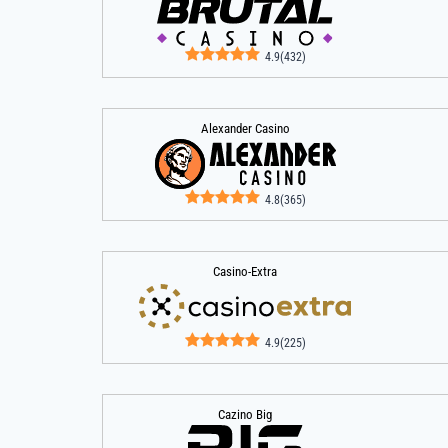
4.9
(
432
)
Alexander Casino
4.8
(
365
)
Casino-Extra
4.9
(
225
)
Cazino Big