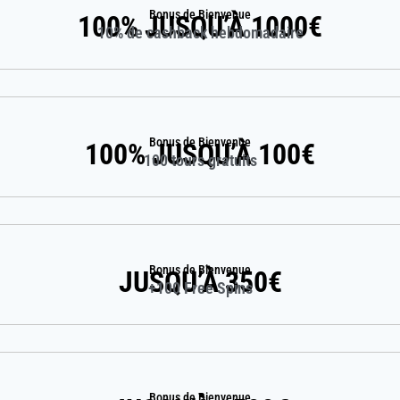
Bonus de Bienvenue
100% JUSQU’À 1000€
10% de cashback hebdomadaire
Bonus de Bienvenue
100% JUSQU’À 100€
100 tours gratuits
Bonus de Bienvenue
JUSQU’À 350€
+100 Free Spins
Bonus de Bienvenue