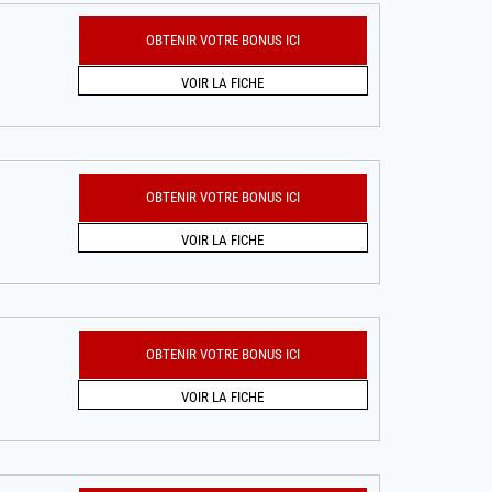
OBTENIR VOTRE BONUS ICI
VOIR LA FICHE
OBTENIR VOTRE BONUS ICI
VOIR LA FICHE
OBTENIR VOTRE BONUS ICI
VOIR LA FICHE