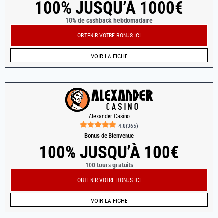
100% JUSQU’À 1000€
10% de cashback hebdomadaire
OBTENIR VOTRE BONUS ICI
VOIR LA FICHE
Alexander Casino
4.8
(
365
)
Bonus de Bienvenue
100% JUSQU’À 100€
100 tours gratuits
OBTENIR VOTRE BONUS ICI
VOIR LA FICHE