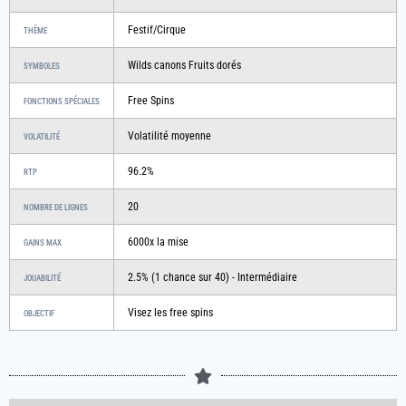
Festif/Cirque
THÈME
Wilds canons Fruits dorés
SYMBOLES
Free Spins
FONCTIONS SPÉCIALES
Volatilité moyenne
VOLATILITÉ
96.2%
RTP
20
NOMBRE DE LIGNES
6000x la mise
GAINS MAX
2.5% (1 chance sur 40) - Intermédiaire
JOUABILITÉ
Visez les free spins
OBJECTIF