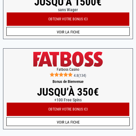
JUSQU’À 1500€
sans Wager
OBTENIR VOTRE BONUS ICI
VOIR LA FICHE
Fatboss Casino
4.8
(
134
)
Bonus de Bienvenue
JUSQU’À 350€
+100 Free Spins
OBTENIR VOTRE BONUS ICI
VOIR LA FICHE