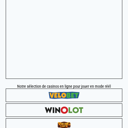
Notre sélection de casinos en ligne pour jouer en mode réél