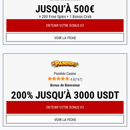
JUSQU’À 500€
+ 200 Free Spins + 1 Bonus Crab
OBTENIR VOTRE BONUS ICI
VOIR LA FICHE
Pandido Casino
4.8
(
167
)
Bonus de Bienvenue
200% JUSQU’À 3000 USDT
OBTENIR VOTRE BONUS ICI
VOIR LA FICHE