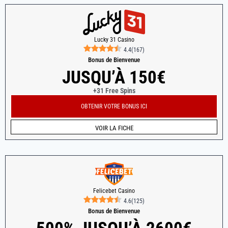
Lucky 31 Casino
4.4
(
167
)
Bonus de Bienvenue
JUSQU’À 150€
+31 Free Spins
OBTENIR VOTRE BONUS ICI
VOIR LA FICHE
Felicebet Casino
4.6
(
125
)
Bonus de Bienvenue