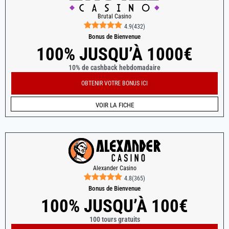
Brutal Casino
4.9
(
432
)
Bonus de Bienvenue
100% JUSQU’À 1000€
10% de cashback hebdomadaire
OBTENIR VOTRE BONUS ICI
VOIR LA FICHE
Alexander Casino
4.8
(
365
)
Bonus de Bienvenue
100% JUSQU’À 100€
100 tours gratuits