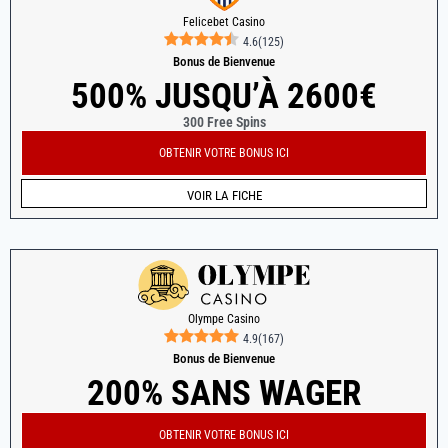
Felicebet Casino
4.6
(
125
)
Bonus de Bienvenue
500% JUSQU’À 2600€
300 Free Spins
OBTENIR VOTRE BONUS ICI
VOIR LA FICHE
Olympe Casino
4.9
(
167
)
Bonus de Bienvenue
200% SANS WAGER
OBTENIR VOTRE BONUS ICI