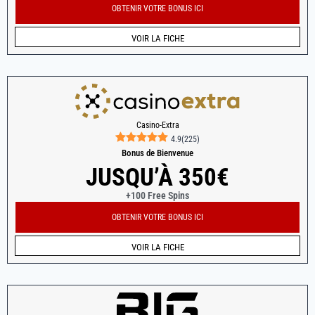
OBTENIR VOTRE BONUS ICI
VOIR LA FICHE
Casino-Extra
4.9
(
225
)
Bonus de Bienvenue
JUSQU’À 350€
+100 Free Spins
OBTENIR VOTRE BONUS ICI
VOIR LA FICHE