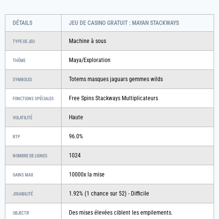
DÉTAILS
JEU DE CASINO GRATUIT : MAYAN STACKWAYS
Machine à sous
TYPE DE JEU
Maya/Exploration
THÈME
Totems masques jaguars gemmes wilds
SYMBOLES
Free Spins Stackways Multiplicateurs
FONCTIONS SPÉCIALES
Haute
VOLATILITÉ
96.0%
RTP
1024
NOMBRE DE LIGNES
10000x la mise
GAINS MAX
1.92% (1 chance sur 52) - Difficile
JOUABILITÉ
Des mises élevées ciblent les empilements.
OBJECTIF