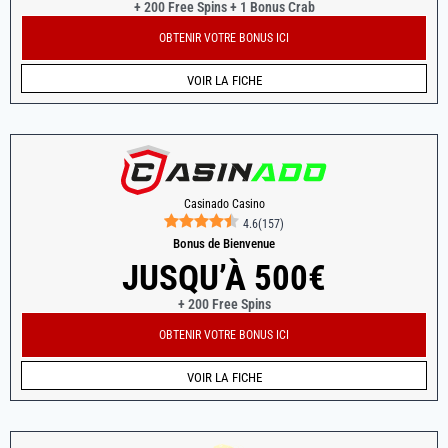
+ 200 Free Spins + 1 Bonus Crab
OBTENIR VOTRE BONUS ICI
VOIR LA FICHE
Casinado Casino
4.6
(
157
)
Bonus de Bienvenue
JUSQU’À 500€
+ 200 Free Spins
OBTENIR VOTRE BONUS ICI
VOIR LA FICHE