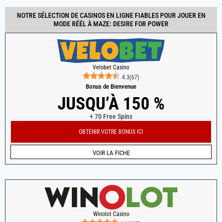
NOTRE SÉLECTION DE CASINOS EN LIGNE FIABLES POUR JOUER EN
MODE RÉÉL À MAZE: DESIRE FOR POWER
Velobet Casino
4.3
(
67
)
Bonus de Bienvenue
JUSQU’À 150 %
+ 70 Free Spins
OBTENIR VOTRE BONUS ICI
VOIR LA FICHE
Winolot Casino