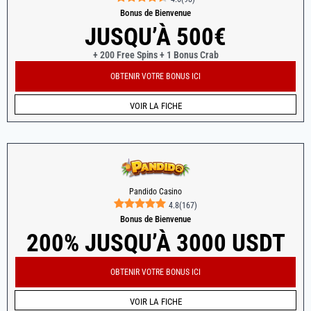
Bonus de Bienvenue
JUSQU’À 500€
+ 200 Free Spins + 1 Bonus Crab
OBTENIR VOTRE BONUS ICI
VOIR LA FICHE
Pandido Casino
4.8
(
167
)
Bonus de Bienvenue
200% JUSQU’À 3000 USDT
OBTENIR VOTRE BONUS ICI
VOIR LA FICHE