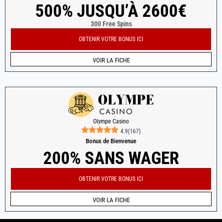
500% JUSQU’À 2600€
300 Free Spins
OBTENIR VOTRE BONUS ICI
VOIR LA FICHE
Olympe Casino
4.9
(
167
)
Bonus de Bienvenue
200% SANS WAGER
OBTENIR VOTRE BONUS ICI
VOIR LA FICHE