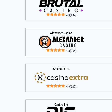
4.9
(
432
)
Alexander Casino
4.8
(
365
)
Casino-Extra
4.9
(
225
)
Cazino Big