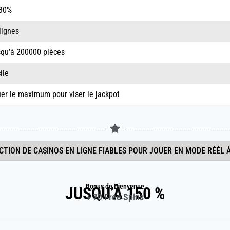
,30%
lignes
qu’à 200000 pièces
ile
er le maximum pour viser le jackpot
CTION DE CASINOS EN LIGNE FIABLES POUR JOUER EN MODE RÉÉL 
Bonus de Bienvenue
JUSQU’À 150 %
+ 70 Free Spins