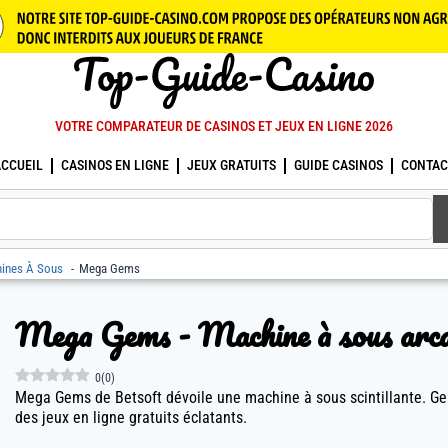
VOTRE COMPARATEUR DE CASINOS ET JEUX EN LIGNE 2026
ACCUEIL
CASINOS EN LIGNE
JEUX GRATUITS
GUIDE CASINOS
CONTAC
ines À Sous
Mega Gems
Mega Gems - Machine à sous arc
0
(
0
)
Mega Gems de Betsoft dévoile une machine à sous scintillante. Ge
des jeux en ligne gratuits éclatants.