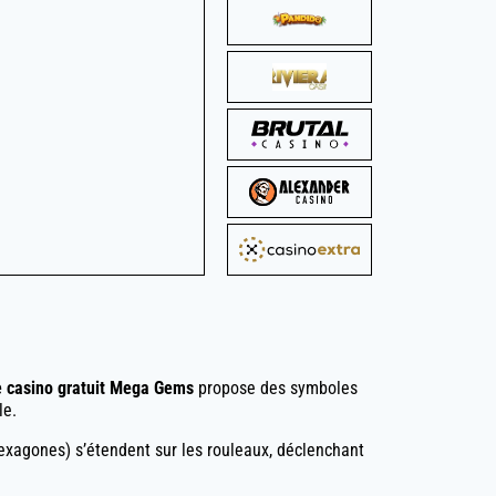
e casino gratuit Mega Gems
propose des symboles
le.
exagones) s’étendent sur les rouleaux, déclenchant