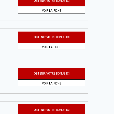
OBTENIR VOTRE BONUS ICI
VOIR LA FICHE
OBTENIR VOTRE BONUS ICI
VOIR LA FICHE
OBTENIR VOTRE BONUS ICI
VOIR LA FICHE
OBTENIR VOTRE BONUS ICI