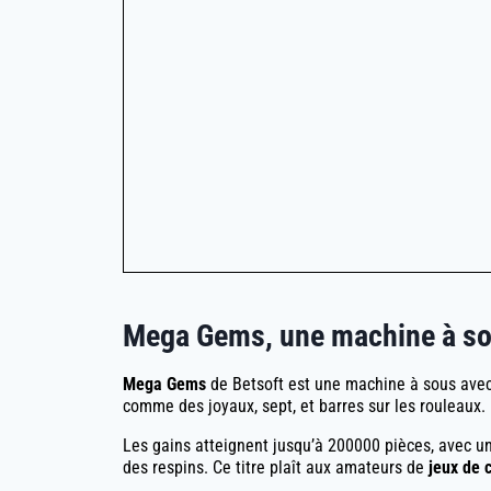
Mega Gems, une
machine à so
Mega Gems
de Betsoft est une machine à sous avec
comme des joyaux, sept, et barres sur les rouleaux. 
Les gains atteignent jusqu’à 200000 pièces, avec u
des respins. Ce titre plaît aux amateurs de
jeux de 