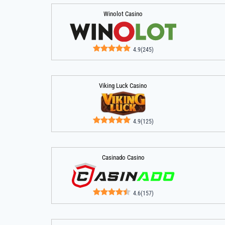
Winolot Casino
4.9
(
245
)
Viking Luck Casino
4.9
(
125
)
Casinado Casino
4.6
(
157
)