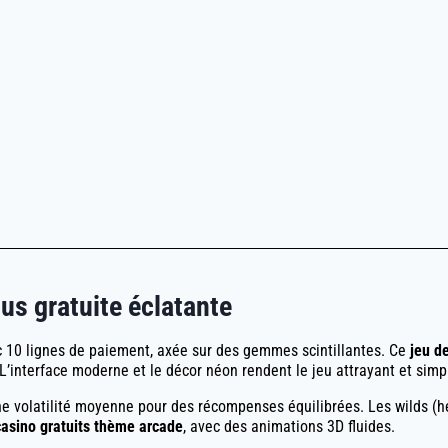
us gratuite
éclatante
 10 lignes de paiement, axée sur des gemmes scintillantes. Ce
jeu d
L’interface moderne et le décor néon rendent le jeu attrayant et simp
ne volatilité moyenne pour des récompenses équilibrées. Les wilds (h
casino gratuits thème arcade
, avec des animations 3D fluides.