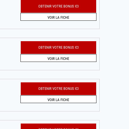
OBTENIR VOTRE BONUS ICI
VOIR LA FICHE
OBTENIR VOTRE BONUS ICI
VOIR LA FICHE
OBTENIR VOTRE BONUS ICI
VOIR LA FICHE