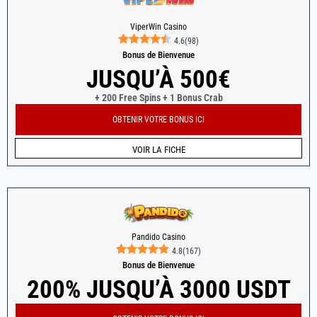
ViperWin Casino
4.6
(
98
)
Bonus de Bienvenue
JUSQU’À 500€
+ 200 Free Spins + 1 Bonus Crab
OBTENIR VOTRE BONUS ICI
VOIR LA FICHE
Pandido Casino
4.8
(
167
)
Bonus de Bienvenue
200% JUSQU’À 3000 USDT