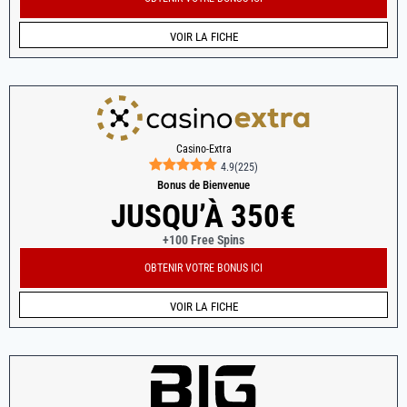
VOIR LA FICHE
Casino-Extra
4.9
(
225
)
Bonus de Bienvenue
JUSQU’À 350€
+100 Free Spins
OBTENIR VOTRE BONUS ICI
VOIR LA FICHE