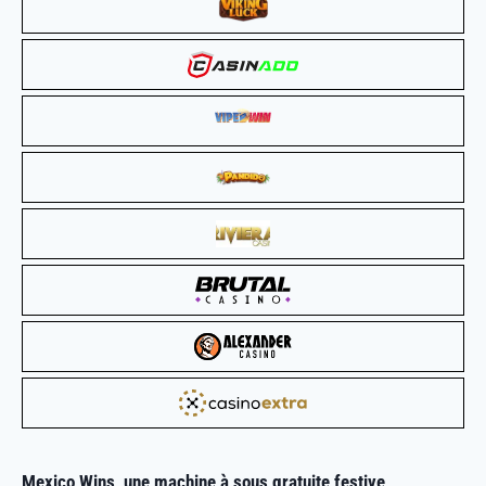
Mexico Wins, une
machine à sous gratuite
festive