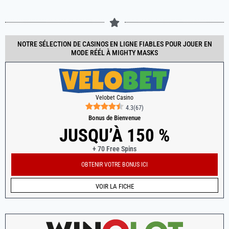
NOTRE SÉLECTION DE CASINOS EN LIGNE FIABLES POUR JOUER EN
MODE RÉÉL À MIGHTY MASKS
Velobet Casino
4.3
(
67
)
Bonus de Bienvenue
JUSQU’À 150 %
+ 70 Free Spins
OBTENIR VOTRE BONUS ICI
VOIR LA FICHE