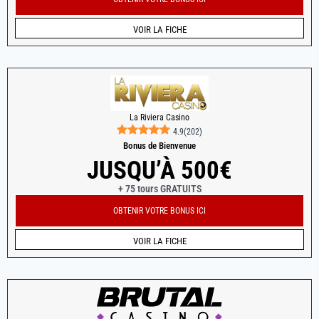
VOIR LA FICHE
La Riviera Casino
4.9
(
202
)
Bonus de Bienvenue
JUSQU’À 500€
+ 75 tours GRATUITS
OBTENIR VOTRE BONUS ICI
VOIR LA FICHE