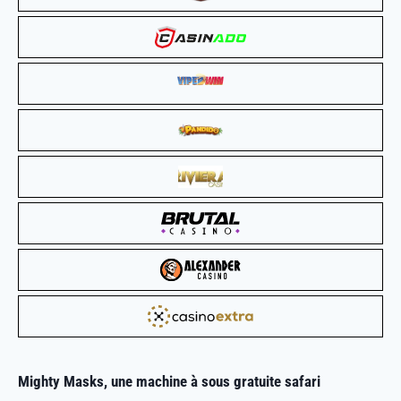
Mighty Masks, une
machine à sous gratuite
safari