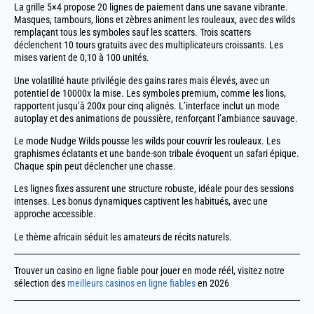
La grille 5×4 propose 20 lignes de paiement dans une savane vibrante.
Masques, tambours, lions et zèbres animent les rouleaux, avec des wilds
remplaçant tous les symboles sauf les scatters. Trois scatters
déclenchent 10 tours gratuits avec des multiplicateurs croissants. Les
mises varient de 0,10 à 100 unités.
Une volatilité haute privilégie des gains rares mais élevés, avec un
potentiel de 10000x la mise. Les symboles premium, comme les lions,
rapportent jusqu’à 200x pour cinq alignés. L’interface inclut un mode
autoplay et des animations de poussière, renforçant l’ambiance sauvage.
Le mode Nudge Wilds pousse les wilds pour couvrir les rouleaux. Les
graphismes éclatants et une bande-son tribale évoquent un safari épique.
Chaque spin peut déclencher une chasse.
Les lignes fixes assurent une structure robuste, idéale pour des sessions
intenses. Les bonus dynamiques captivent les habitués, avec une
approche accessible.
Le thème africain séduit les amateurs de récits naturels.
Trouver un casino en ligne fiable pour jouer en mode réél, visitez notre
sélection des
meilleurs casinos en ligne fiables
en 2026