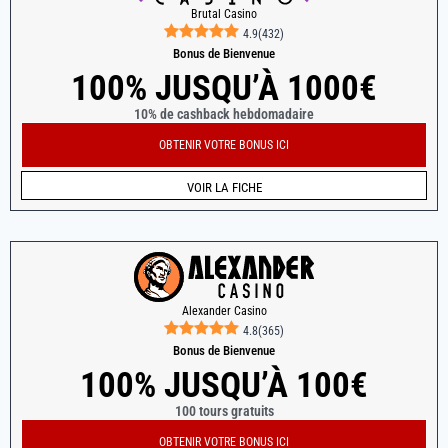
Brutal Casino
4.9
(
432
)
Bonus de Bienvenue
100% JUSQU’À 1000€
10% de cashback hebdomadaire
OBTENIR VOTRE BONUS ICI
VOIR LA FICHE
Alexander Casino
4.8
(
365
)
Bonus de Bienvenue
100% JUSQU’À 100€
100 tours gratuits
OBTENIR VOTRE BONUS ICI