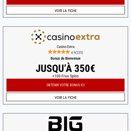
VOIR LA FICHE
Casino-Extra
4.9
(
225
)
Bonus de Bienvenue
JUSQU’À 350€
+100 Free Spins
OBTENIR VOTRE BONUS ICI
VOIR LA FICHE