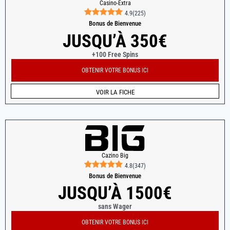
Casino-Extra
4.9
(
225
)
Bonus de Bienvenue
JUSQU’À 350€
+100 Free Spins
OBTENIR VOTRE BONUS ICI
VOIR LA FICHE
Cazino Big
4.8
(
347
)
Bonus de Bienvenue
JUSQU’À 1500€
sans Wager
OBTENIR VOTRE BONUS ICI