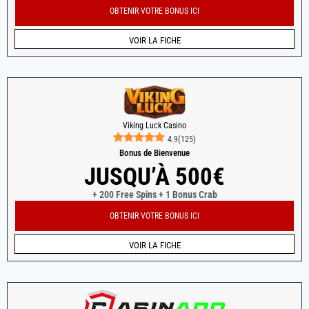
OBTENIR VOTRE BONUS ICI
VOIR LA FICHE
Viking Luck Casino
4.9
(
125
)
Bonus de Bienvenue
JUSQU’À 500€
+ 200 Free Spins + 1 Bonus Crab
OBTENIR VOTRE BONUS ICI
VOIR LA FICHE