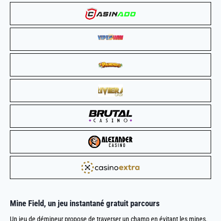
Mine Field, un
jeu instantané gratuit
parcours
Un jeu de démineur propose de traverser un champ en évitant les mines.