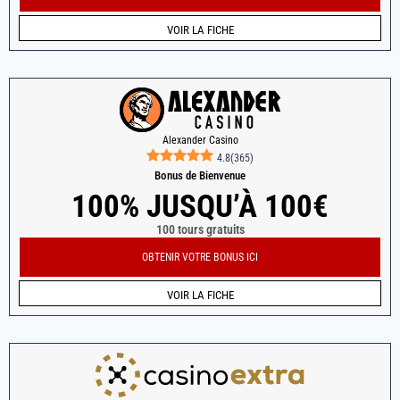
VOIR LA FICHE
Alexander Casino
4.8
(
365
)
Bonus de Bienvenue
100% JUSQU’À 100€
100 tours gratuits
OBTENIR VOTRE BONUS ICI
VOIR LA FICHE