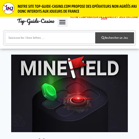
VOTRE COMPARATEUR DE CASINOS ET JEUX EN LIGNE
2026
CASINOS EN LIGNE
JEUX GRATUITS
GUIDE CASINOS
Rechercher un Jeu