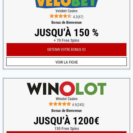
Velobet Casino
4.3
(
67
)
Bonus de Bienvenue
JUSQU’À 150 %
+ 70 Free Spins
OBTENIR VOTRE BONUS ICI
VOIR LA FICHE
Winolot Casino
4.9
(
245
)
Bonus de Bienvenue
JUSQU’À 1200€
150 Free Spins