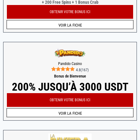
+ 200 Free Spins + 1 Bonus Crab
OBTENIR VOTRE BONUS ICI
VOIR LA FICHE
Pandido Casino
4.8
(
167
)
Bonus de Bienvenue
200% JUSQU’À 3000 USDT
OBTENIR VOTRE BONUS ICI
VOIR LA FICHE