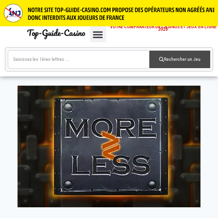
VOTRE COMPARATEUR DE CASINOS ET JEUX EN LIGNE
2026
CASINOS EN LIGNE
JEUX GRATUITS
GUIDE CASINOS
Rechercher un Jeu