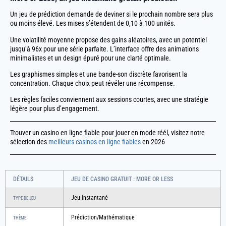
Un jeu de prédiction demande de deviner si le prochain nombre sera plus
ou moins élevé. Les mises s’étendent de 0,10 à 100 unités.
Une volatilité moyenne propose des gains aléatoires, avec un potentiel
jusqu’à 96x pour une série parfaite. L’interface offre des animations
minimalistes et un design épuré pour une clarté optimale.
Les graphismes simples et une bande-son discrète favorisent la
concentration. Chaque choix peut révéler une récompense.
Les règles faciles conviennent aux sessions courtes, avec une stratégie
légère pour plus d’engagement.
Trouver un casino en ligne fiable pour jouer en mode réél, visitez notre
sélection des
meilleurs casinos en ligne fiables
en 2026
DÉTAILS
JEU DE CASINO GRATUIT : MORE OR LESS
Jeu instantané
TYPE DE JEU
Prédiction/Mathématique
THÈME