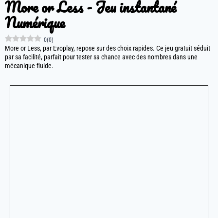
More or Less - Jeu instantané
Numérique
0
(
0
)
More or Less, par Evoplay, repose sur des choix rapides. Ce jeu gratuit séduit
par sa facilité, parfait pour tester sa chance avec des nombres dans une
mécanique fluide.