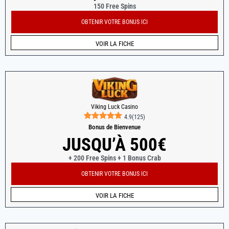
150 Free Spins
OBTENIR VOTRE BONUS ICI
VOIR LA FICHE
Viking Luck Casino
4.9
(
125
)
Bonus de Bienvenue
JUSQU’À 500€
+ 200 Free Spins + 1 Bonus Crab
OBTENIR VOTRE BONUS ICI
VOIR LA FICHE