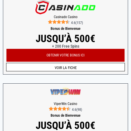
Casinado Casino
4.6
(
157
)
Bonus de Bienvenue
JUSQU’À 500€
+ 200 Free Spins
OBTENIR VOTRE BONUS ICI
VOIR LA FICHE
ViperWin Casino
4.6
(
98
)
Bonus de Bienvenue
JUSQU’À 500€