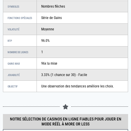
Nombres flèches
SYMBOLES
Série de Gains
FONCTIONS SPÉCIALES
Moyenne
VOLATILITÉ
96.0%
RTP
1
NOMBRE DE LIGNES
96x la mise
GAINS MAX
3.33% (1 chance sur 30) - Facile
JOUABILITÉ
Une observation des tendances améliore les choix.
OBJECTIF
NOTRE SÉLECTION DE CASINOS EN LIGNE FIABLES POUR JOUER EN
MODE RÉÉL À MORE OR LESS