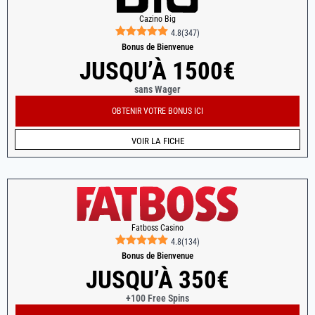
Cazino Big
4.8
(
347
)
Bonus de Bienvenue
JUSQU’À 1500€
sans Wager
OBTENIR VOTRE BONUS ICI
VOIR LA FICHE
Fatboss Casino
4.8
(
134
)
Bonus de Bienvenue
JUSQU’À 350€
+100 Free Spins