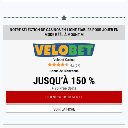
NOTRE SÉLECTION DE CASINOS EN LIGNE FIABLES POUR JOUER EN
MODE RÉÉL À MOUNT M
Velobet Casino
4.3
(
67
)
Bonus de Bienvenue
JUSQU’À 150 %
+ 70 Free Spins
OBTENIR VOTRE BONUS ICI
VOIR LA FICHE