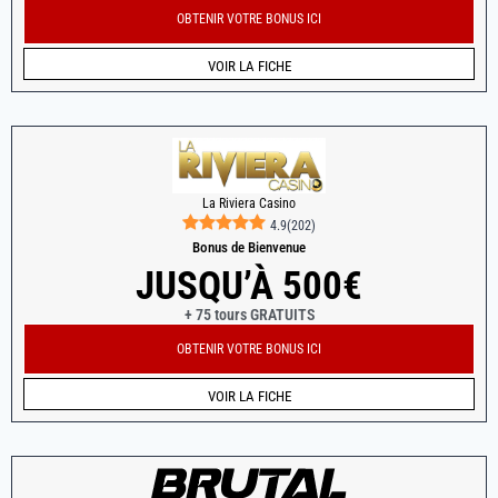
OBTENIR VOTRE BONUS ICI
VOIR LA FICHE
La Riviera Casino
4.9
(
202
)
Bonus de Bienvenue
JUSQU’À 500€
+ 75 tours GRATUITS
OBTENIR VOTRE BONUS ICI
VOIR LA FICHE