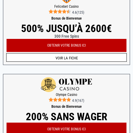
Felicebet Casino
4.6
(
125
)
Bonus de Bienvenue
500% JUSQU’À 2600€
300 Free Spins
OBTENIR VOTRE BONUS ICI
VOIR LA FICHE
Olympe Casino
4.9
(
167
)
Bonus de Bienvenue
200% SANS WAGER
OBTENIR VOTRE BONUS ICI