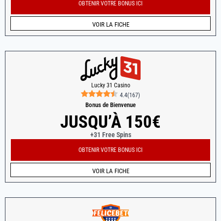
OBTENIR VOTRE BONUS ICI
VOIR LA FICHE
Lucky 31 Casino
4.4
(
167
)
Bonus de Bienvenue
JUSQU’À 150€
+31 Free Spins
OBTENIR VOTRE BONUS ICI
VOIR LA FICHE