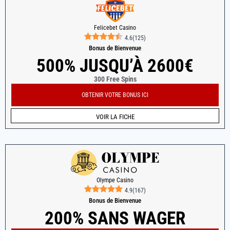
Felicebet Casino
4.6
(
125
)
Bonus de Bienvenue
500% JUSQU’À 2600€
300 Free Spins
OBTENIR VOTRE BONUS ICI
VOIR LA FICHE
Olympe Casino
4.9
(
167
)
Bonus de Bienvenue
200% SANS WAGER