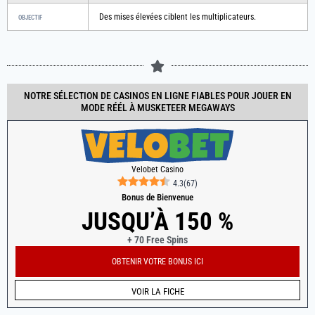
Des mises élevées ciblent les multiplicateurs.
OBJECTIF
NOTRE SÉLECTION DE CASINOS EN LIGNE FIABLES POUR JOUER EN
MODE RÉÉL À MUSKETEER MEGAWAYS
Velobet Casino
4.3
(
67
)
Bonus de Bienvenue
JUSQU’À 150 %
+ 70 Free Spins
OBTENIR VOTRE BONUS ICI
VOIR LA FICHE