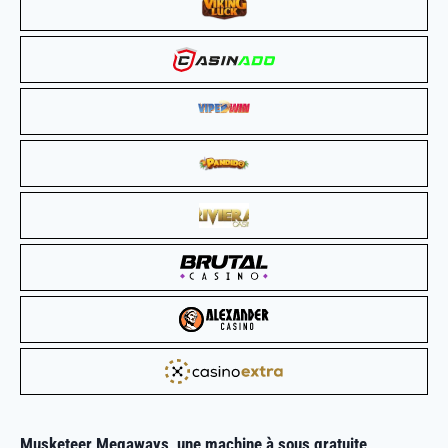
Musketeer Megaways, une
machine à sous gratuite