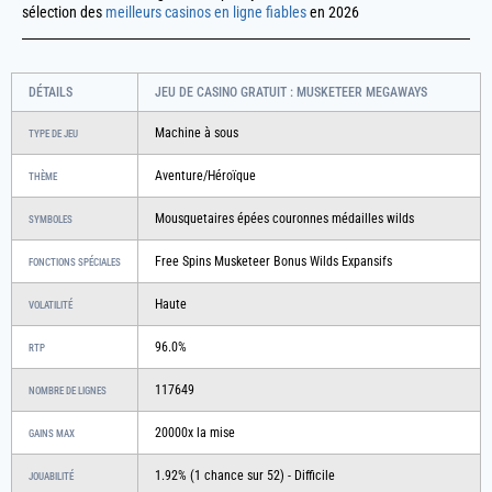
sélection des
meilleurs casinos en ligne fiables
en 2026
DÉTAILS
JEU DE CASINO GRATUIT : MUSKETEER MEGAWAYS
Machine à sous
TYPE DE JEU
Aventure/Héroïque
THÈME
Mousquetaires épées couronnes médailles wilds
SYMBOLES
Free Spins Musketeer Bonus Wilds Expansifs
FONCTIONS SPÉCIALES
Haute
VOLATILITÉ
96.0%
RTP
117649
NOMBRE DE LIGNES
20000x la mise
GAINS MAX
1.92% (1 chance sur 52) - Difficile
JOUABILITÉ