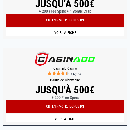
JUSQU’À 500€
+ 200 Free Spins + 1 Bonus Crab
OBTENIR VOTRE BONUS ICI
VOIR LA FICHE
Casinado Casino
4.6
(
157
)
Bonus de Bienvenue
JUSQU’À 500€
+ 200 Free Spins
OBTENIR VOTRE BONUS ICI
VOIR LA FICHE