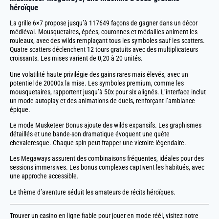
héroïque
La grille 6×7 propose jusqu’à 117649 façons de gagner dans un décor
médiéval. Mousquetaires, épées, couronnes et médailles animent les
rouleaux, avec des wilds remplaçant tous les symboles sauf les scatters.
Quatre scatters déclenchent 12 tours gratuits avec des multiplicateurs
croissants. Les mises varient de 0,20 à 20 unités.
Une volatilité haute privilégie des gains rares mais élevés, avec un
potentiel de 20000x la mise. Les symboles premium, comme les
mousquetaires, rapportent jusqu’à 50x pour six alignés. L’interface inclut
un mode autoplay et des animations de duels, renforçant l’ambiance
épique.
Le mode Musketeer Bonus ajoute des wilds expansifs. Les graphismes
détaillés et une bande-son dramatique évoquent une quête
chevaleresque. Chaque spin peut frapper une victoire légendaire.
Les Megaways assurent des combinaisons fréquentes, idéales pour des
sessions immersives. Les bonus complexes captivent les habitués, avec
une approche accessible.
Le thème d’aventure séduit les amateurs de récits héroïques.
Trouver un casino en ligne fiable pour jouer en mode réél, visitez notre