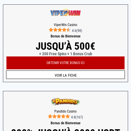
ViperWin Casino
4.6
(
98
)
Bonus de Bienvenue
JUSQU’À 500€
+ 200 Free Spins + 1 Bonus Crab
OBTENIR VOTRE BONUS ICI
VOIR LA FICHE
Pandido Casino
4.8
(
167
)
Bonus de Bienvenue