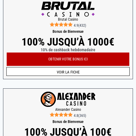
Brutal Casino
4.9
(
432
)
Bonus de Bienvenue
100% JUSQU’À 1000€
10% de cashback hebdomadaire
OBTENIR VOTRE BONUS ICI
VOIR LA FICHE
Alexander Casino
4.8
(
365
)
Bonus de Bienvenue
100% JUSQU’À 100€