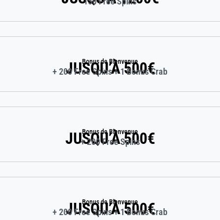
150 Free Spins
Bonus de Bienvenue
JUSQU’À 500€
+ 200 Free Spins + 1 Bonus Crab
Bonus de Bienvenue
JUSQU’À 500€
+ 200 Free Spins
Bonus de Bienvenue
JUSQU’À 500€
+ 200 Free Spins + 1 Bonus Crab