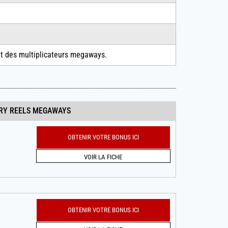
t des multiplicateurs megaways.
ERY REELS MEGAWAYS
OBTENIR VOTRE BONUS ICI
VOIR LA FICHE
OBTENIR VOTRE BONUS ICI