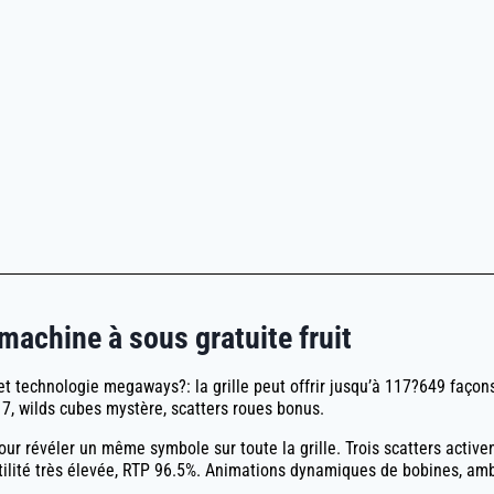
machine à sous gratuite
fruit
t technologie megaways?: la grille peut offrir jusqu’à 117?649 façon
7, wilds cubes mystère, scatters roues bonus.
 révéler un même symbole sur toute la grille. Trois scatters activent
tilité très élevée, RTP 96.5%. Animations dynamiques de bobines, amb