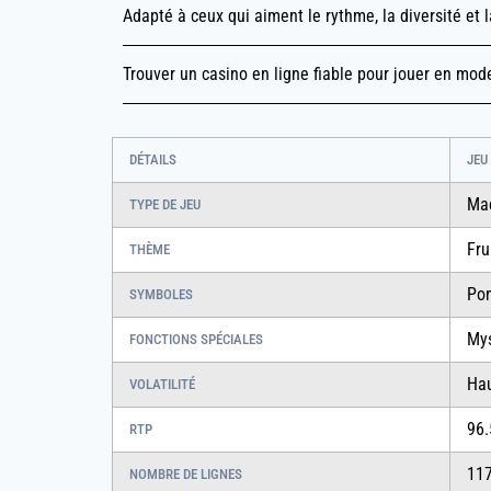
Adapté à ceux qui aiment le rythme, la diversité e
Trouver un casino en ligne fiable pour jouer en mode
DÉTAILS
JEU
Mac
TYPE DE JEU
Fr
THÈME
Pom
SYMBOLES
Mys
FONCTIONS SPÉCIALES
Ha
VOLATILITÉ
96
RTP
11
NOMBRE DE LIGNES