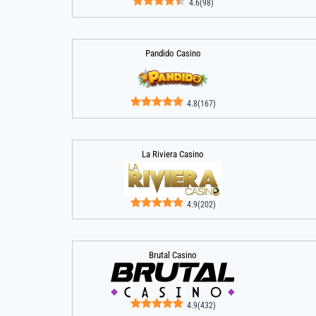
4.6
(
98
)
Pandido Casino
4.8
(
167
)
La Riviera Casino
4.9
(
202
)
Brutal Casino
4.9
(
432
)