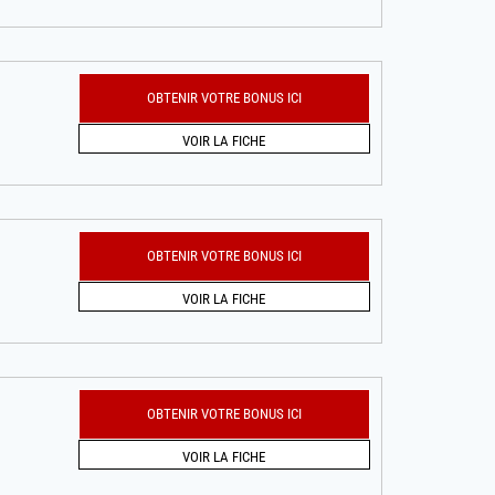
OBTENIR VOTRE BONUS ICI
VOIR LA FICHE
OBTENIR VOTRE BONUS ICI
VOIR LA FICHE
OBTENIR VOTRE BONUS ICI
VOIR LA FICHE