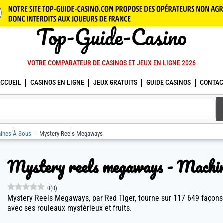
VOTRE COMPARATEUR DE CASINOS ET JEUX EN LIGNE 2026
ACCUEIL
CASINOS EN LIGNE
JEUX GRATUITS
GUIDE CASINOS
CONTAC
ines À Sous
Mystery Reels Megaways
Mystery reels megaways - Machine
0
(
0
)
Mystery Reels Megaways, par Red Tiger, tourne sur 117 649 façons de
avec ses rouleaux mystérieux et fruits.