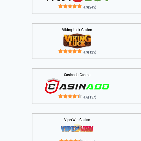
4.9
(
245
)
Viking Luck Casino
4.9
(
125
)
Casinado Casino
4.6
(
157
)
ViperWin Casino