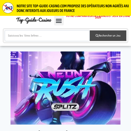
VOTRE COMPARATEUR DE CASINOS ET JEUX EN LIGNE
2026
CASINOS EN LIGNE
JEUX GRATUITS
GUIDE CASINOS
Rechercher un Jeu