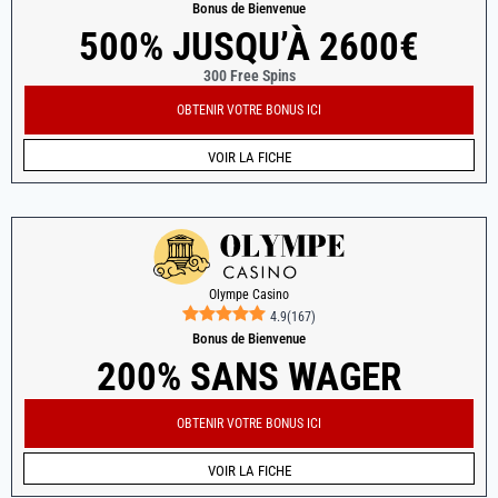
Bonus de Bienvenue
500% JUSQU’À 2600€
300 Free Spins
OBTENIR VOTRE BONUS ICI
VOIR LA FICHE
Olympe Casino
4.9
(
167
)
Bonus de Bienvenue
200% SANS WAGER
OBTENIR VOTRE BONUS ICI
VOIR LA FICHE