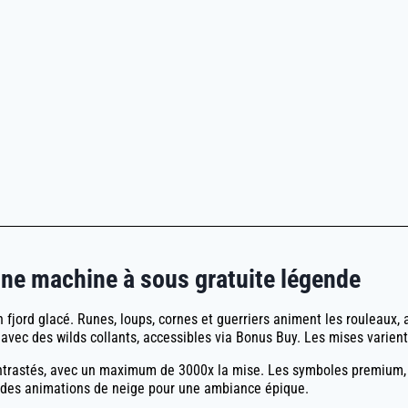
une
machine à sous gratuite
légende
 fjord glacé. Runes, loups, cornes et guerriers animent les rouleaux,
s avec des wilds collants, accessibles via Bonus Buy. Les mises varient
ntrastés, avec un maximum de 3000x la mise. Les symboles premium, 
et des animations de neige pour une ambiance épique.