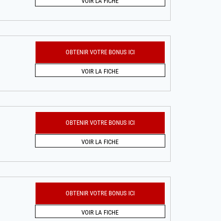
VOIR LA FICHE
OBTENIR VOTRE BONUS ICI
VOIR LA FICHE
OBTENIR VOTRE BONUS ICI
VOIR LA FICHE
OBTENIR VOTRE BONUS ICI
VOIR LA FICHE