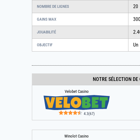
20
NOMBRE DE LIGNES
300
GAINS MAX
2.4
JOUABILITÉ
Un 
OBJECTIF
NOTRE SÉLECTION DE 
Velobet Casino
4.3
(
67
)
Winolot Casino