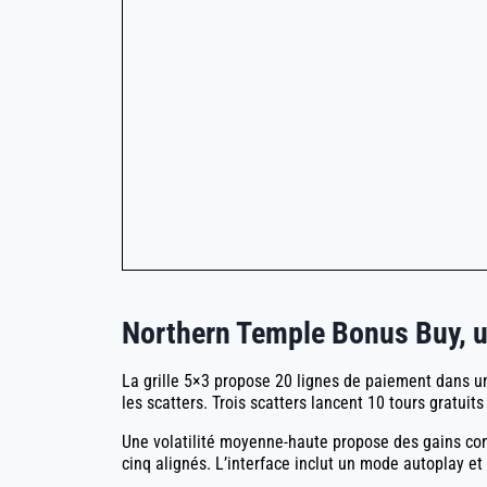
Northern Temple Bonus Buy, 
La grille 5×3 propose 20 lignes de paiement dans un
les scatters. Trois scatters lancent 10 tours gratuit
Une volatilité moyenne-haute propose des gains co
cinq alignés. L’interface inclut un mode autoplay 