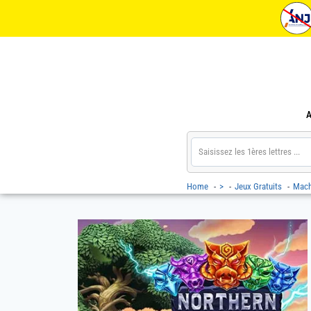
Home
>
Jeux Gratuits
Mach