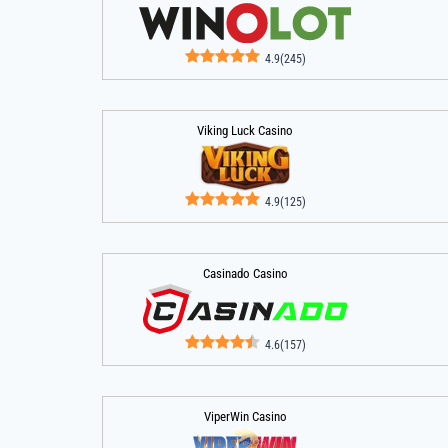
4.9
(
245
)
Viking Luck Casino
4.9
(
125
)
Casinado Casino
4.6
(
157
)
ViperWin Casino