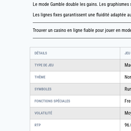
Le mode Gamble double les gains. Les graphismes s
Les lignes fixes garantissent une fluidité adaptée 
Trouver un casino en ligne fiable pour jouer en mode
DÉTAILS
JEU
Mac
TYPE DE JEU
Nor
THÈME
Run
SYMBOLES
Fre
FONCTIONS SPÉCIALES
Mo
VOLATILITÉ
96
RTP