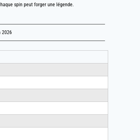
haque spin peut forger une légende.
 2026