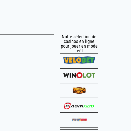
Notre sélection de
casinos en ligne
pour jouer en mode
réél