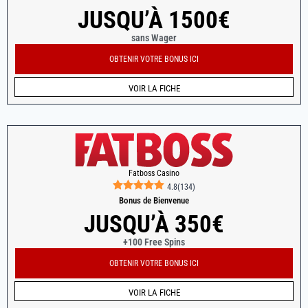
JUSQU’À 1500€
sans Wager
OBTENIR VOTRE BONUS ICI
VOIR LA FICHE
Fatboss Casino
4.8
(
134
)
Bonus de Bienvenue
JUSQU’À 350€
+100 Free Spins
OBTENIR VOTRE BONUS ICI
VOIR LA FICHE