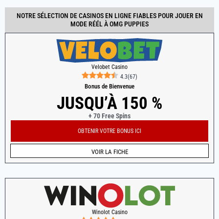
NOTRE SÉLECTION DE CASINOS EN LIGNE FIABLES POUR JOUER EN
MODE RÉÉL À OMG PUPPIES
Velobet Casino
4.3
(
67
)
Bonus de Bienvenue
JUSQU’À 150 %
+ 70 Free Spins
OBTENIR VOTRE BONUS ICI
VOIR LA FICHE
Winolot Casino