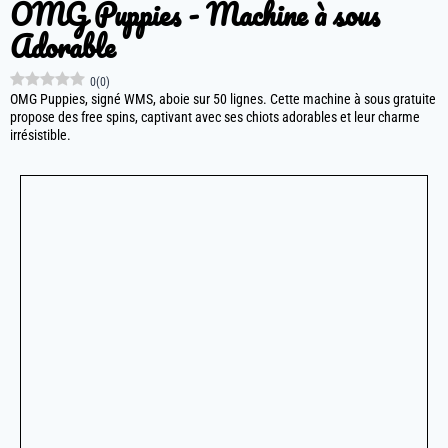
OMG Puppies - Machine à sous
Adorable
0
(
0
)
OMG Puppies, signé WMS, aboie sur 50 lignes. Cette machine à sous gratuite
propose des free spins, captivant avec ses chiots adorables et leur charme
irrésistible.