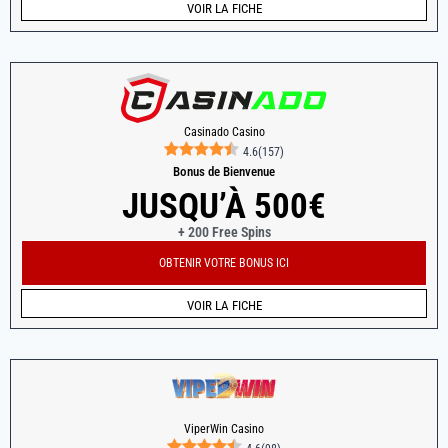
VOIR LA FICHE
Casinado Casino
4.6
(
157
)
Bonus de Bienvenue
JUSQU’À 500€
+ 200 Free Spins
OBTENIR VOTRE BONUS ICI
VOIR LA FICHE
ViperWin Casino