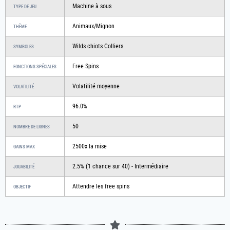
Machine à sous
TYPE DE JEU
Animaux/Mignon
THÈME
Wilds chiots Colliers
SYMBOLES
Free Spins
FONCTIONS SPÉCIALES
Volatilité moyenne
VOLATILITÉ
96.0%
RTP
50
NOMBRE DE LIGNES
2500x la mise
GAINS MAX
2.5% (1 chance sur 40) - Intermédiaire
JOUABILITÉ
Attendre les free spins
OBJECTIF