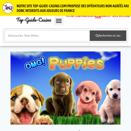
VOTRE COMPARATEUR DE CASINOS ET JEUX EN LIGNE
2026
CASINOS EN LIGNE
JEUX GRATUITS
GUIDE CASINOS
Rechercher un Jeu