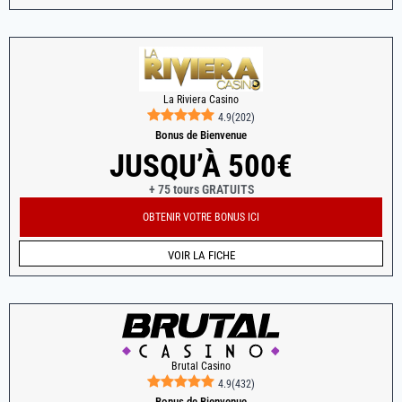
La Riviera Casino
4.9
(
202
)
Bonus de Bienvenue
JUSQU’À 500€
+ 75 tours GRATUITS
OBTENIR VOTRE BONUS ICI
VOIR LA FICHE
Brutal Casino
4.9
(
432
)
Bonus de Bienvenue