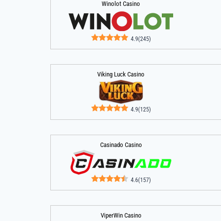
Winolot Casino
4.9
(
245
)
Viking Luck Casino
4.9
(
125
)
Casinado Casino
4.6
(
157
)
ViperWin Casino