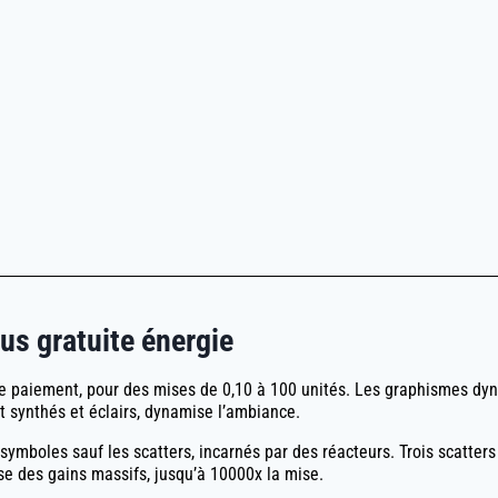
us gratuite
énergie
e paiement, pour des mises de 0,10 à 100 unités. Les graphismes dy
 synthés et éclairs, dynamise l’ambiance.
 symboles sauf les scatters, incarnés par des réacteurs. Trois scatter
ise des gains massifs, jusqu’à 10000x la mise.