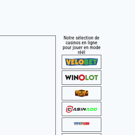
Notre sélection de
casinos en ligne
pour jouer en mode
réél