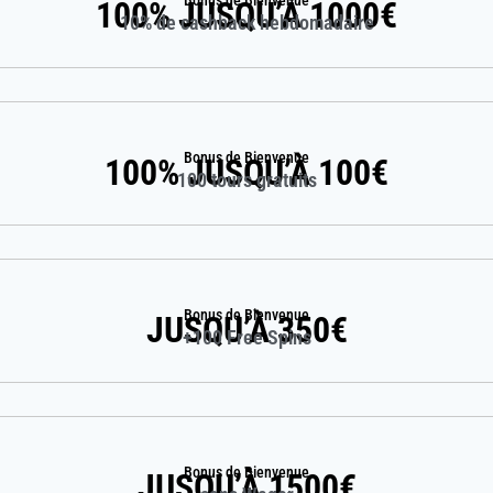
Bonus de Bienvenue
100% JUSQU’À 1000€
10% de cashback hebdomadaire
Bonus de Bienvenue
100% JUSQU’À 100€
100 tours gratuits
Bonus de Bienvenue
JUSQU’À 350€
+100 Free Spins
Bonus de Bienvenue
JUSQU’À 1500€