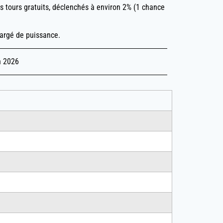
Les tours gratuits, déclenchés à environ 2% (1 chance
hargé de puissance.
 2026