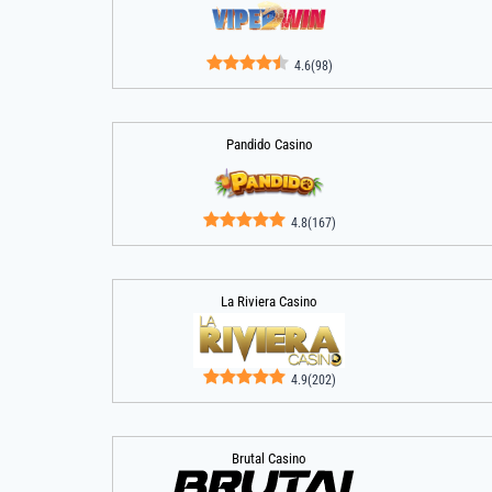
4.6
(
98
)
Pandido Casino
4.8
(
167
)
La Riviera Casino
4.9
(
202
)
Brutal Casino