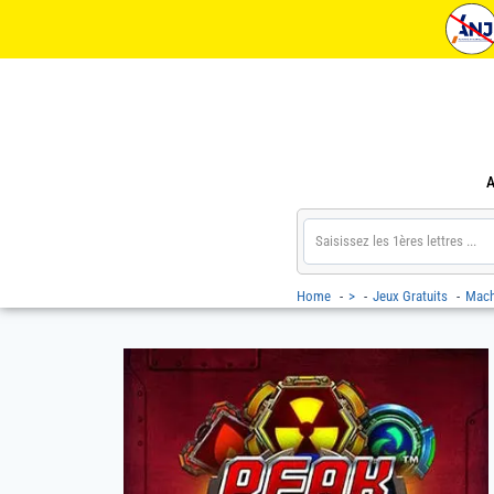
Home
>
Jeux Gratuits
Mach