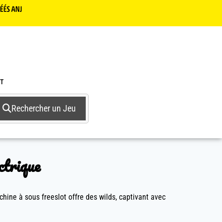
T
Rechercher un Jeu
trique
hine à sous freeslot offre des wilds, captivant avec