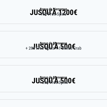
Bonus de Bienvenue
JUSQU’À 1200€
150 Free Spins
Bonus de Bienvenue
JUSQU’À 500€
+ 200 Free Spins + 1 Bonus Crab
Bonus de Bienvenue
JUSQU’À 500€
+ 200 Free Spins