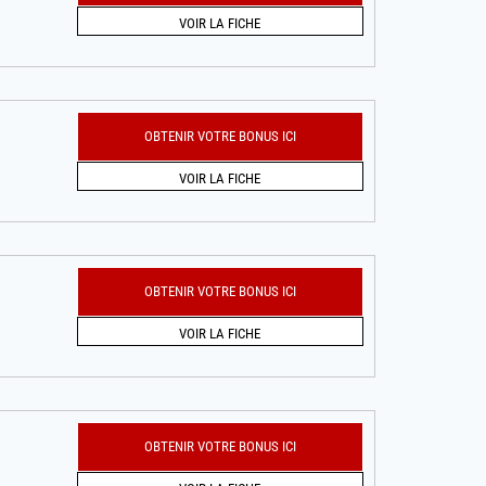
VOIR LA FICHE
OBTENIR VOTRE BONUS ICI
VOIR LA FICHE
OBTENIR VOTRE BONUS ICI
VOIR LA FICHE
OBTENIR VOTRE BONUS ICI