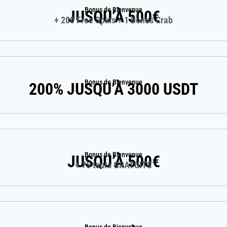
Bonus de Bienvenue
JUSQU’À 500€
+ 200 Free Spins + 1 Bonus Crab
Bonus de Bienvenue
200% JUSQU’À 3000 USDT
Bonus de Bienvenue
JUSQU’À 500€
+ 75 tours GRATUITS