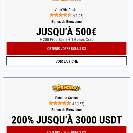
ViperWin Casino
4.6
(
98
)
Bonus de Bienvenue
JUSQU’À 500€
+ 200 Free Spins + 1 Bonus Crab
OBTENIR VOTRE BONUS ICI
VOIR LA FICHE
Pandido Casino
4.8
(
167
)
Bonus de Bienvenue
200% JUSQU’À 3000 USDT
OBTENIR VOTRE BONUS ICI