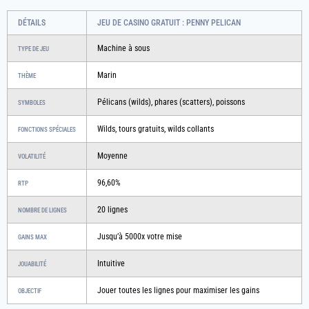
DÉTAILS
JEU DE CASINO GRATUIT : PENNY PELICAN
Machine à sous
TYPE DE JEU
Marin
THÈME
Pélicans (wilds), phares (scatters), poissons
SYMBOLES
Wilds, tours gratuits, wilds collants
FONCTIONS SPÉCIALES
Moyenne
VOLATILITÉ
96,60%
RTP
20 lignes
NOMBRE DE LIGNES
Jusqu’à 5000x votre mise
GAINS MAX
Intuitive
JOUABILITÉ
Jouer toutes les lignes pour maximiser les gains
OBJECTIF