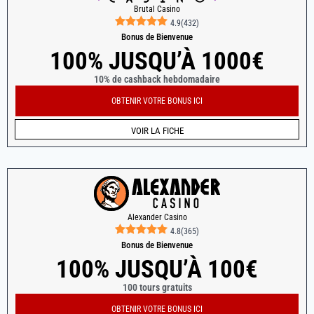
Brutal Casino
4.9
(
432
)
Bonus de Bienvenue
100% JUSQU’À 1000€
10% de cashback hebdomadaire
OBTENIR VOTRE BONUS ICI
VOIR LA FICHE
Alexander Casino
4.8
(
365
)
Bonus de Bienvenue
100% JUSQU’À 100€
100 tours gratuits
OBTENIR VOTRE BONUS ICI