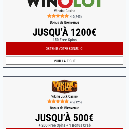
Winolot Casino
4.9
(
245
)
Bonus de Bienvenue
JUSQU’À 1200€
150 Free Spins
OBTENIR VOTRE BONUS ICI
VOIR LA FICHE
Viking Luck Casino
4.9
(
125
)
Bonus de Bienvenue
JUSQU’À 500€
+ 200 Free Spins + 1 Bonus Crab