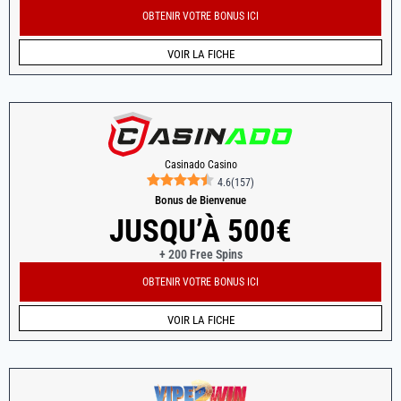
OBTENIR VOTRE BONUS ICI
VOIR LA FICHE
Casinado Casino
4.6
(
157
)
Bonus de Bienvenue
JUSQU’À 500€
+ 200 Free Spins
OBTENIR VOTRE BONUS ICI
VOIR LA FICHE