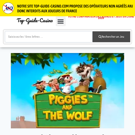
VOTRE COMPARATEUR DE CASINOS ET JEUX EN LIGNE
2026
CASINOS EN LIGNE
JEUX GRATUITS
GUIDE CASINOS
Rechercher un Jeu