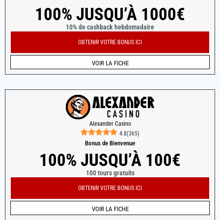
100% JUSQU’À 1000€
10% de cashback hebdomadaire
OBTENIR VOTRE BONUS ICI
VOIR LA FICHE
Alexander Casino
4.8
(
365
)
Bonus de Bienvenue
100% JUSQU’À 100€
100 tours gratuits
OBTENIR VOTRE BONUS ICI
VOIR LA FICHE