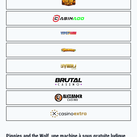
Piggies and the Wolf, une
machine à sous gratuite
ludique