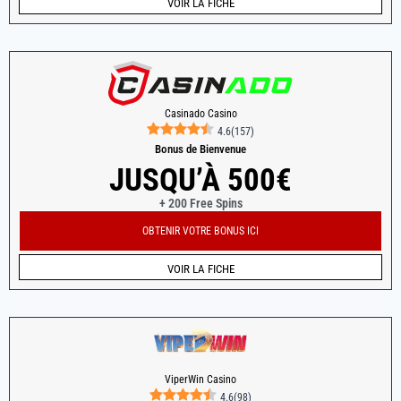
VOIR LA FICHE
Casinado Casino
4.6
(
157
)
Bonus de Bienvenue
JUSQU’À 500€
+ 200 Free Spins
OBTENIR VOTRE BONUS ICI
VOIR LA FICHE
ViperWin Casino
4.6
(
98
)