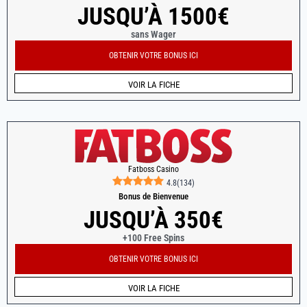
JUSQU’À 1500€
sans Wager
OBTENIR VOTRE BONUS ICI
VOIR LA FICHE
Fatboss Casino
4.8
(
134
)
Bonus de Bienvenue
JUSQU’À 350€
+100 Free Spins
OBTENIR VOTRE BONUS ICI
VOIR LA FICHE