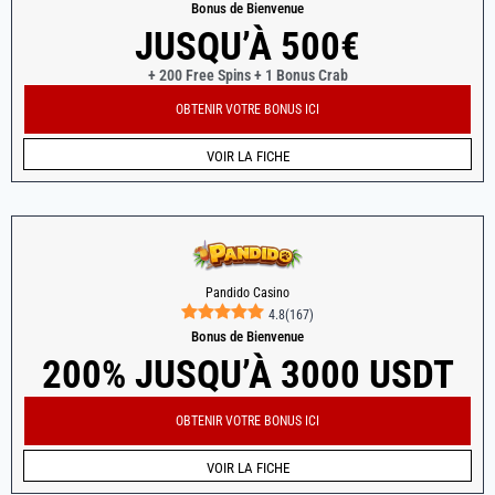
Bonus de Bienvenue
JUSQU’À 500€
+ 200 Free Spins + 1 Bonus Crab
OBTENIR VOTRE BONUS ICI
VOIR LA FICHE
Pandido Casino
4.8
(
167
)
Bonus de Bienvenue
200% JUSQU’À 3000 USDT
OBTENIR VOTRE BONUS ICI
VOIR LA FICHE