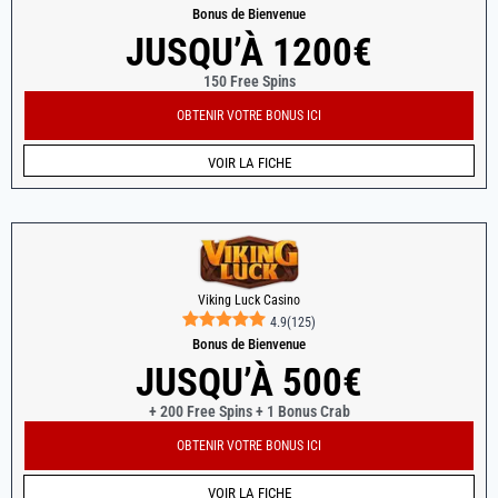
Bonus de Bienvenue
JUSQU’À 1200€
150 Free Spins
OBTENIR VOTRE BONUS ICI
VOIR LA FICHE
Viking Luck Casino
4.9
(
125
)
Bonus de Bienvenue
JUSQU’À 500€
+ 200 Free Spins + 1 Bonus Crab
OBTENIR VOTRE BONUS ICI
VOIR LA FICHE