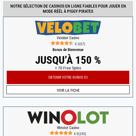
NOTRE SÉLECTION DE CASINOS EN LIGNE FIABLES POUR JOUER EN
MODE RÉÉL À PIGGY PIRATES
Velobet Casino
4.3
(
67
)
Bonus de Bienvenue
JUSQU’À 150 %
+ 70 Free Spins
OBTENIR VOTRE BONUS ICI
VOIR LA FICHE
Winolot Casino
4.9
(
245
)