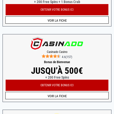
+ 200 Free Spins + 1 Bonus Crab
OBTENIR VOTRE BONUS ICI
VOIR LA FICHE
Casinado Casino
4.6
(
157
)
Bonus de Bienvenue
JUSQU’À 500€
+ 200 Free Spins
OBTENIR VOTRE BONUS ICI
VOIR LA FICHE