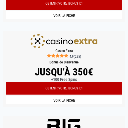
OBTENIR VOTRE BONUS ICI
VOIR LA FICHE
Casino-Extra
4.9
(
225
)
Bonus de Bienvenue
JUSQU’À 350€
+100 Free Spins
OBTENIR VOTRE BONUS ICI
VOIR LA FICHE