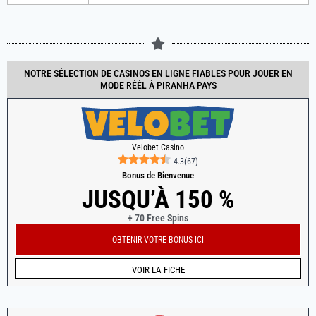
NOTRE SÉLECTION DE CASINOS EN LIGNE FIABLES POUR JOUER EN
MODE RÉÉL À PIRANHA PAYS
Velobet Casino
4.3
(
67
)
Bonus de Bienvenue
JUSQU’À 150 %
+ 70 Free Spins
OBTENIR VOTRE BONUS ICI
VOIR LA FICHE