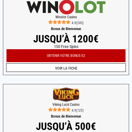
Winolot Casino
4.9
(
245
)
Bonus de Bienvenue
JUSQU’À 1200€
150 Free Spins
OBTENIR VOTRE BONUS ICI
VOIR LA FICHE
Viking Luck Casino
4.9
(
125
)
Bonus de Bienvenue
JUSQU’À 500€