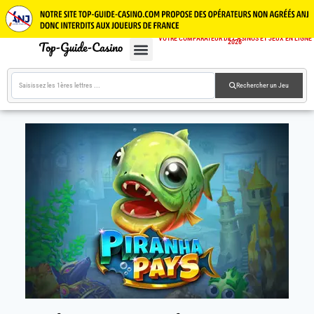
VOTRE COMPARATEUR DE CASINOS ET JEUX EN LIGNE
2026
CASINOS EN LIGNE
JEUX GRATUITS
GUIDE CASINOS
Rechercher un Jeu