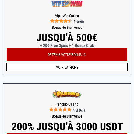
ViperWin Casino
4.6
(
98
)
Bonus de Bienvenue
JUSQU’À 500€
+ 200 Free Spins + 1 Bonus Crab
OBTENIR VOTRE BONUS ICI
VOIR LA FICHE
Pandido Casino
4.8
(
167
)
Bonus de Bienvenue
200% JUSQU’À 3000 USDT