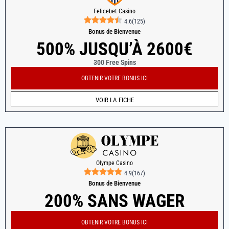
Felicebet Casino
4.6
(
125
)
Bonus de Bienvenue
500% JUSQU’À 2600€
300 Free Spins
OBTENIR VOTRE BONUS ICI
VOIR LA FICHE
Olympe Casino
4.9
(
167
)
Bonus de Bienvenue
200% SANS WAGER
OBTENIR VOTRE BONUS ICI