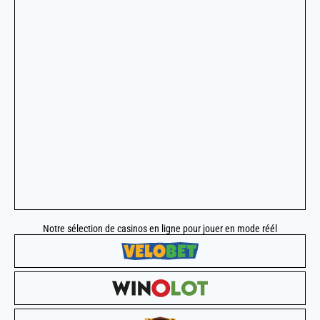
Notre sélection de casinos en ligne pour jouer en mode réél