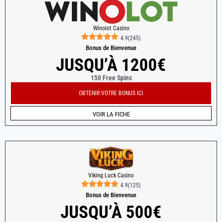
Winolot Casino
4.9
(
245
)
Bonus de Bienvenue
JUSQU’À 1200€
150 Free Spins
OBTENIR VOTRE BONUS ICI
VOIR LA FICHE
Viking Luck Casino
4.9
(
125
)
Bonus de Bienvenue
JUSQU’À 500€