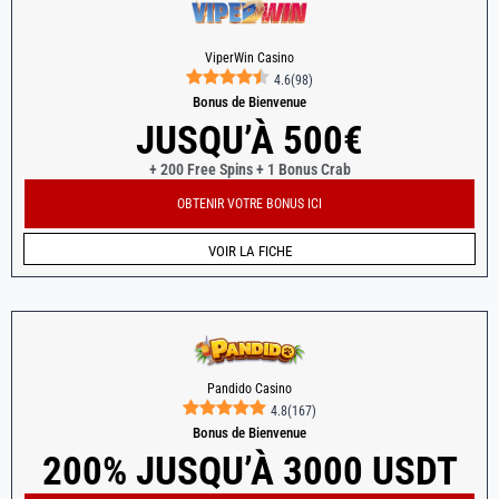
ViperWin Casino
4.6
(
98
)
Bonus de Bienvenue
JUSQU’À 500€
+ 200 Free Spins + 1 Bonus Crab
OBTENIR VOTRE BONUS ICI
VOIR LA FICHE
Pandido Casino
4.8
(
167
)
Bonus de Bienvenue
200% JUSQU’À 3000 USDT