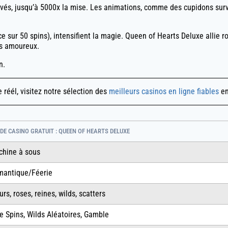
levés, jusqu’à 5000x la mise. Les animations, comme des cupidons survo
e sur 50 spins), intensifient la magie. Queen of Hearts Deluxe allie ro
s amoureux.
n.
 réél, visitez notre sélection des
meilleurs casinos en ligne fiables
en
 DE CASINO GRATUIT : QUEEN OF HEARTS DELUXE
hine à sous
mantique/Féerie
rs, roses, reines, wilds, scatters
e Spins, Wilds Aléatoires, Gamble