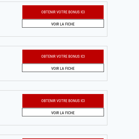
OBTENIR VOTRE BONUS ICI
VOIR LA FICHE
OBTENIR VOTRE BONUS ICI
VOIR LA FICHE
OBTENIR VOTRE BONUS ICI
VOIR LA FICHE