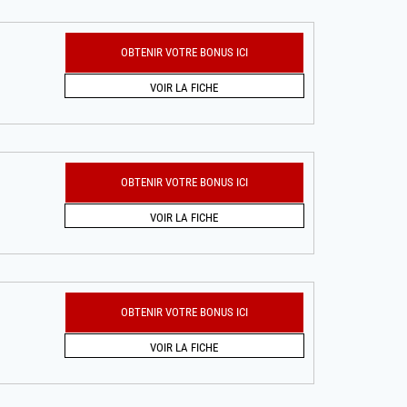
OBTENIR VOTRE BONUS ICI
VOIR LA FICHE
OBTENIR VOTRE BONUS ICI
VOIR LA FICHE
OBTENIR VOTRE BONUS ICI
VOIR LA FICHE