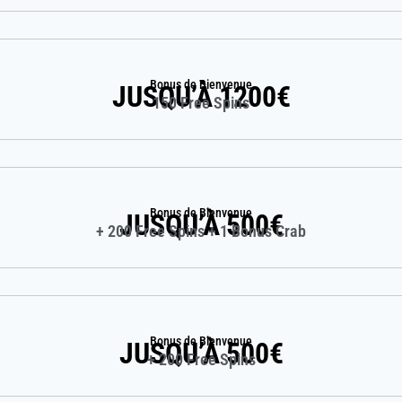
Bonus de Bienvenue
JUSQU’À 1200€
150 Free Spins
Bonus de Bienvenue
JUSQU’À 500€
+ 200 Free Spins + 1 Bonus Crab
Bonus de Bienvenue
JUSQU’À 500€
+ 200 Free Spins