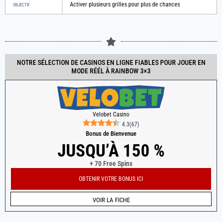
Activer plusieurs grilles pour plus de chances
OBJECTIF
NOTRE SÉLECTION DE CASINOS EN LIGNE FIABLES POUR JOUER EN
MODE RÉÉL À RAINBOW 3×3
Velobet Casino
4.3
(
67
)
Bonus de Bienvenue
JUSQU’À 150 %
+ 70 Free Spins
OBTENIR VOTRE BONUS ICI
VOIR LA FICHE