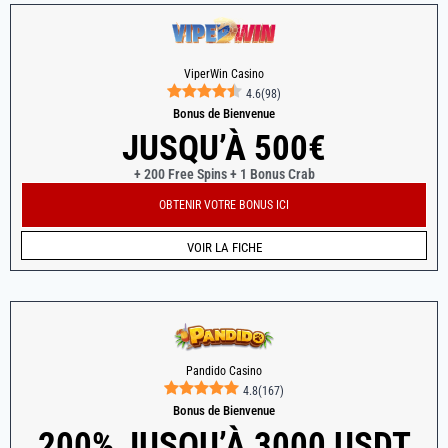
ViperWin Casino
4.6
(
98
)
Bonus de Bienvenue
JUSQU’À 500€
+ 200 Free Spins + 1 Bonus Crab
OBTENIR VOTRE BONUS ICI
VOIR LA FICHE
Pandido Casino
4.8
(
167
)
Bonus de Bienvenue
200% JUSQU’À 3000 USDT