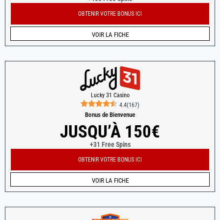
OBTENIR VOTRE BONUS ICI
VOIR LA FICHE
Lucky 31 Casino
4.4
(
167
)
Bonus de Bienvenue
JUSQU’À 150€
+31 Free Spins
OBTENIR VOTRE BONUS ICI
VOIR LA FICHE