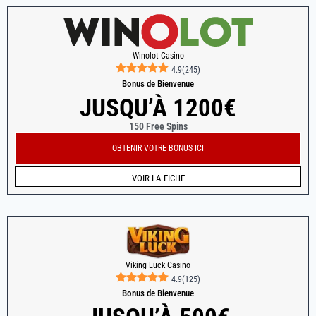
Winolot Casino
4.9
(
245
)
Bonus de Bienvenue
JUSQU’À 1200€
150 Free Spins
OBTENIR VOTRE BONUS ICI
VOIR LA FICHE
Viking Luck Casino
4.9
(
125
)
Bonus de Bienvenue