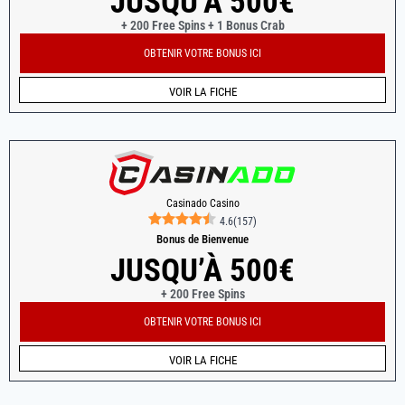
JUSQU’À 500€
+ 200 Free Spins + 1 Bonus Crab
OBTENIR VOTRE BONUS ICI
VOIR LA FICHE
Casinado Casino
4.6
(
157
)
Bonus de Bienvenue
JUSQU’À 500€
+ 200 Free Spins
OBTENIR VOTRE BONUS ICI
VOIR LA FICHE