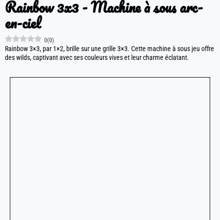
Rainbow 3x3 - Machine à sous arc-
en-ciel
0
(
0
)
Rainbow 3×3, par 1×2, brille sur une grille 3×3. Cette machine à sous jeu offre
des wilds, captivant avec ses couleurs vives et leur charme éclatant.