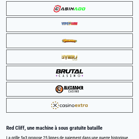
Red Cliff, une
machine à sous gratuite
bataille
La grille 5×3 propose 25 lignes de paiement dans une guerre historique.