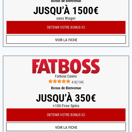
Bonus de Bienvenue
JUSQU’À 1500€
sans Wager
OBTENIR VOTRE BONUS ICI
VOIR LA FICHE
Fatboss Casino
4.8
(
134
)
Bonus de Bienvenue
JUSQU’À 350€
+100 Free Spins
OBTENIR VOTRE BONUS ICI
VOIR LA FICHE