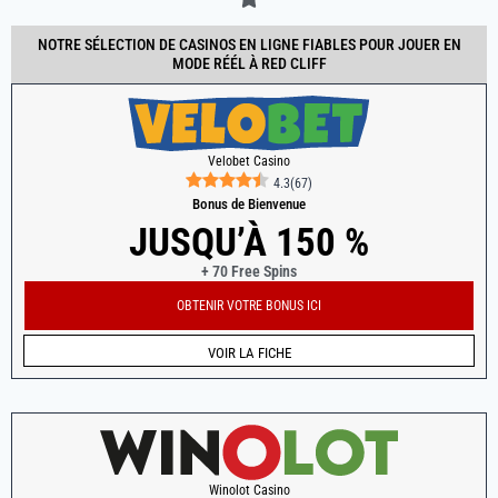
NOTRE SÉLECTION DE CASINOS EN LIGNE FIABLES POUR JOUER EN
MODE RÉÉL À RED CLIFF
Velobet Casino
4.3
(
67
)
Bonus de Bienvenue
JUSQU’À 150 %
+ 70 Free Spins
OBTENIR VOTRE BONUS ICI
VOIR LA FICHE
Winolot Casino