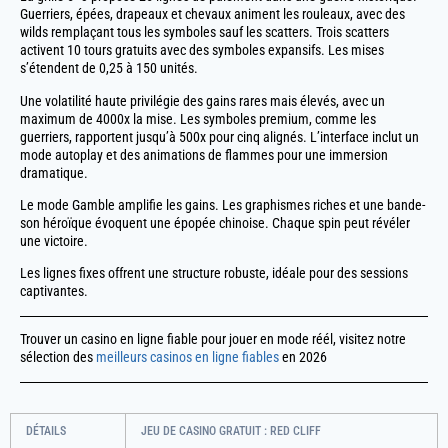
Guerriers, épées, drapeaux et chevaux animent les rouleaux, avec des
wilds remplaçant tous les symboles sauf les scatters. Trois scatters
activent 10 tours gratuits avec des symboles expansifs. Les mises
s’étendent de 0,25 à 150 unités.
Une volatilité haute privilégie des gains rares mais élevés, avec un
maximum de 4000x la mise. Les symboles premium, comme les
guerriers, rapportent jusqu’à 500x pour cinq alignés. L’interface inclut un
mode autoplay et des animations de flammes pour une immersion
dramatique.
Le mode Gamble amplifie les gains. Les graphismes riches et une bande-
son héroïque évoquent une épopée chinoise. Chaque spin peut révéler
une victoire.
Les lignes fixes offrent une structure robuste, idéale pour des sessions
captivantes.
Trouver un casino en ligne fiable pour jouer en mode réél, visitez notre
sélection des
meilleurs casinos en ligne fiables
en 2026
DÉTAILS
JEU DE CASINO GRATUIT : RED CLIFF