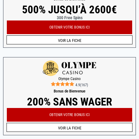
500% JUSQU’À 2600€
300 Free Spins
OBTENIR VOTRE BONUS ICI
VOIR LA FICHE
Olympe Casino
4.9
(
167
)
Bonus de Bienvenue
200% SANS WAGER
OBTENIR VOTRE BONUS ICI
VOIR LA FICHE