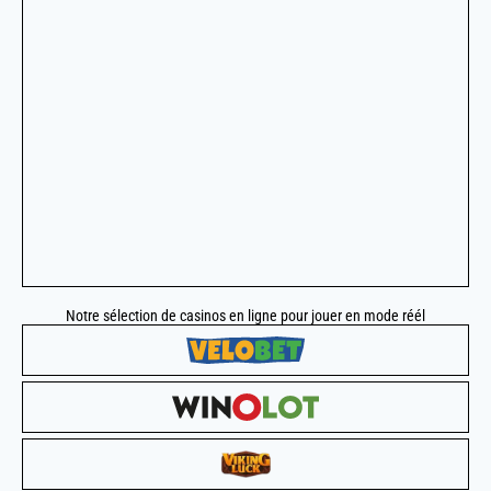
Notre sélection de casinos en ligne pour jouer en mode réél