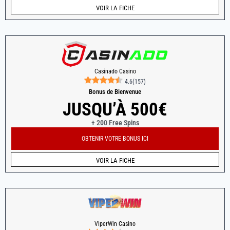
VOIR LA FICHE
Casinado Casino
4.6
(
157
)
Bonus de Bienvenue
JUSQU’À 500€
+ 200 Free Spins
OBTENIR VOTRE BONUS ICI
VOIR LA FICHE
ViperWin Casino