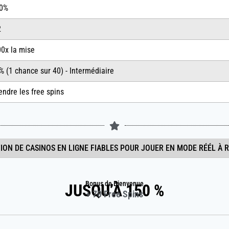
.0%
2
0x la mise
% (1 chance sur 40) - Intermédiaire
endre les free spins
ION DE CASINOS EN LIGNE FIABLES POUR JOUER EN MODE RÉÉL À R
Bonus de Bienvenue
JUSQU’À 150 %
+ 70 Free Spins