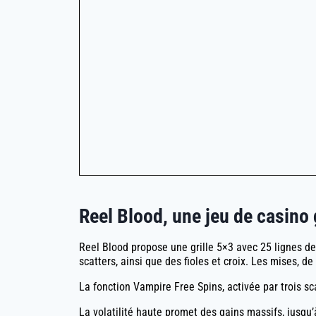
Reel Blood, une
jeu de casino 
Reel Blood propose une grille 5×3 avec 25 lignes d
scatters, ainsi que des fioles et croix. Les mises, d
La fonction Vampire Free Spins, activée par trois sc
La volatilité haute promet des gains massifs, jusq