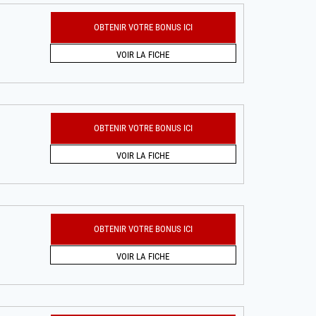
OBTENIR VOTRE BONUS ICI
VOIR LA FICHE
OBTENIR VOTRE BONUS ICI
VOIR LA FICHE
OBTENIR VOTRE BONUS ICI
VOIR LA FICHE