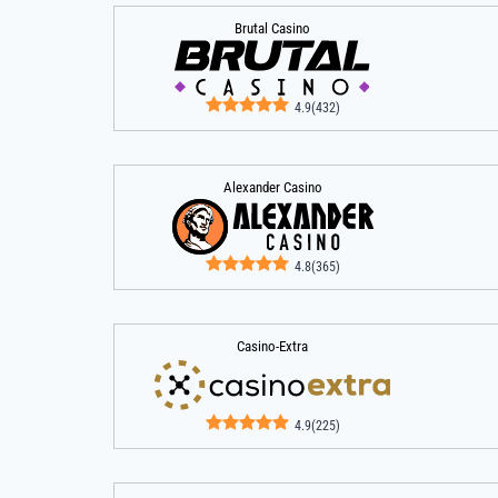
Brutal Casino
4.9
(
432
)
Alexander Casino
4.8
(
365
)
Casino-Extra
4.9
(
225
)