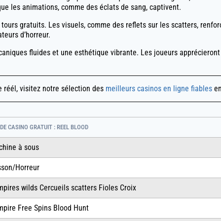
 que les animations, comme des éclats de sang, captivent.
urs gratuits. Les visuels, comme des reflets sur les scatters, renfor
ateurs d’horreur.
caniques fluides et une esthétique vibrante. Les joueurs apprécieront 
 réél, visitez notre sélection des
meilleurs casinos en ligne fiables
en
 DE CASINO GRATUIT : REEL BLOOD
hine à sous
sson/Horreur
pires wilds Cercueils scatters Fioles Croix
pire Free Spins Blood Hunt