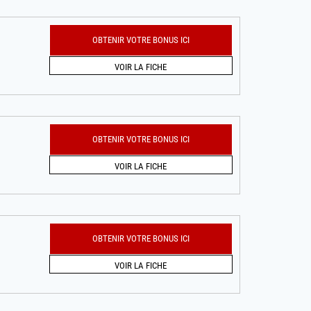
OBTENIR VOTRE BONUS ICI
VOIR LA FICHE
OBTENIR VOTRE BONUS ICI
VOIR LA FICHE
OBTENIR VOTRE BONUS ICI
VOIR LA FICHE