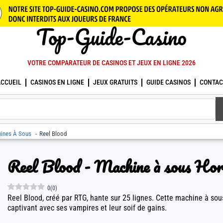
VOTRE COMPARATEUR DE CASINOS ET JEUX EN LIGNE 2026
ACCUEIL
CASINOS EN LIGNE
JEUX GRATUITS
GUIDE CASINOS
CONTAC
ines À Sous
Reel Blood
Reel Blood - Machine à sous Hor
0
(
0
)
Reel Blood, créé par RTG, hante sur 25 lignes. Cette machine à sou
captivant avec ses vampires et leur soif de gains.