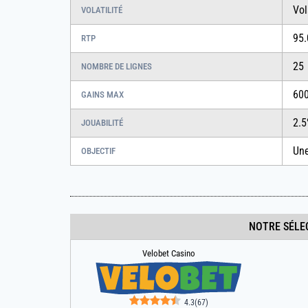
Vol
VOLATILITÉ
95
RTP
25
NOMBRE DE LIGNES
600
GAINS MAX
2.5
JOUABILITÉ
Une
OBJECTIF
NOTRE SÉLEC
Velobet Casino
4.3
(
67
)