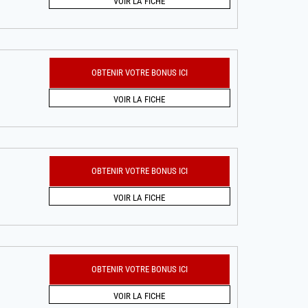
VOIR LA FICHE
OBTENIR VOTRE BONUS ICI
VOIR LA FICHE
OBTENIR VOTRE BONUS ICI
VOIR LA FICHE
OBTENIR VOTRE BONUS ICI
VOIR LA FICHE