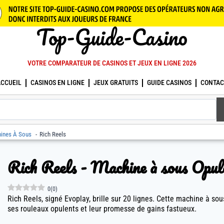
VOTRE COMPARATEUR DE CASINOS ET JEUX EN LIGNE 2026
ACCUEIL
CASINOS EN LIGNE
JEUX GRATUITS
GUIDE CASINOS
CONTAC
ines À Sous
Rich Reels
Rich Reels - Machine à sous Opul
0
(
0
)
Rich Reels, signé Evoplay, brille sur 20 lignes. Cette machine à sou
ses rouleaux opulents et leur promesse de gains fastueux.