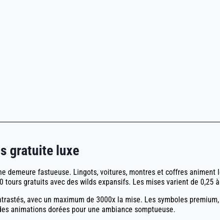
s gratuite
luxe
e demeure fastueuse. Lingots, voitures, montres et coffres animent l
10 tours gratuits avec des wilds expansifs. Les mises varient de 0,25 à
ntrastés, avec un maximum de 3000x la mise. Les symboles premium, 
et des animations dorées pour une ambiance somptueuse.