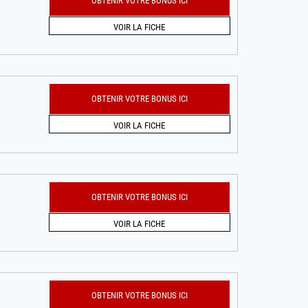
OBTENIR VOTRE BONUS ICI
VOIR LA FICHE
OBTENIR VOTRE BONUS ICI
VOIR LA FICHE
OBTENIR VOTRE BONUS ICI
VOIR LA FICHE
OBTENIR VOTRE BONUS ICI