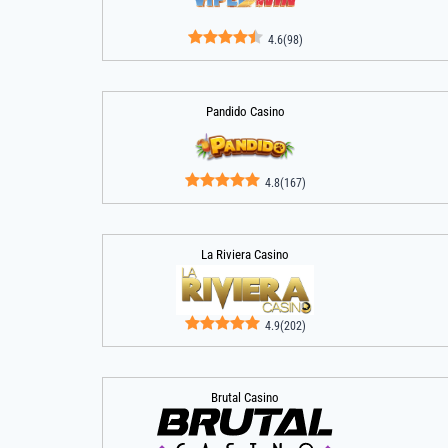
4.6
(
98
)
Pandido Casino
4.8
(
167
)
La Riviera Casino
4.9
(
202
)
Brutal Casino