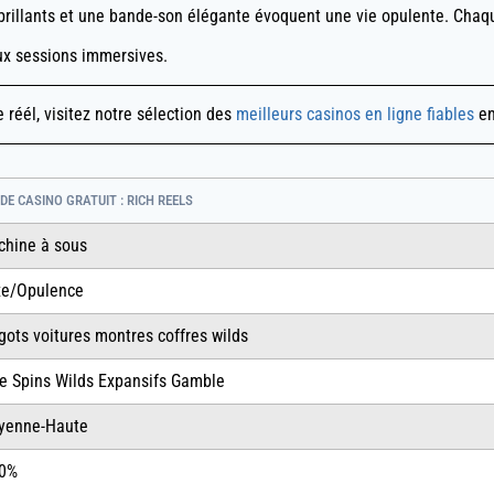
illants et une bande-son élégante évoquent une vie opulente. Chaqu
aux sessions immersives.
 réél, visitez notre sélection des
meilleurs casinos en ligne fiables
en
 DE CASINO GRATUIT : RICH REELS
hine à sous
xe/Opulence
gots voitures montres coffres wilds
e Spins Wilds Expansifs Gamble
yenne-Haute
.0%