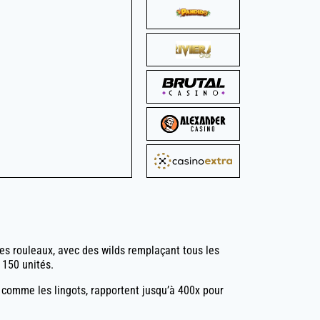
es rouleaux, avec des wilds remplaçant tous les
 150 unités.
comme les lingots, rapportent jusqu’à 400x pour