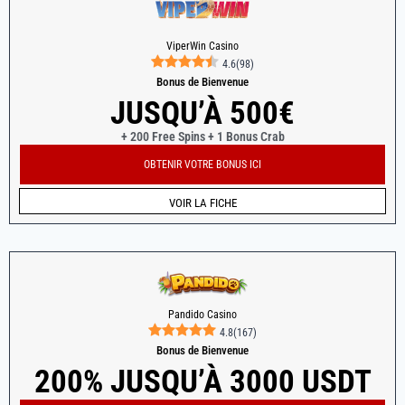
ViperWin Casino
4.6
(
98
)
Bonus de Bienvenue
JUSQU’À 500€
+ 200 Free Spins + 1 Bonus Crab
OBTENIR VOTRE BONUS ICI
VOIR LA FICHE
Pandido Casino
4.8
(
167
)
Bonus de Bienvenue
200% JUSQU’À 3000 USDT