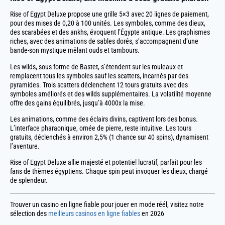
Rise of Egypt Deluxe propose une grille 5×3 avec 20 lignes de paiement,
pour des mises de 0,20 à 100 unités. Les symboles, comme des dieux,
des scarabées et des ankhs, évoquent l’Égypte antique. Les graphismes
riches, avec des animations de sables dorés, s’accompagnent d’une
bande-son mystique mêlant ouds et tambours.
Les wilds, sous forme de Bastet, s’étendent sur les rouleaux et
remplacent tous les symboles sauf les scatters, incarnés par des
pyramides. Trois scatters déclenchent 12 tours gratuits avec des
symboles améliorés et des wilds supplémentaires. La volatilité moyenne
offre des gains équilibrés, jusqu’à 4000x la mise.
Les animations, comme des éclairs divins, captivent lors des bonus.
L’interface pharaonique, ornée de pierre, reste intuitive. Les tours
gratuits, déclenchés à environ 2,5% (1 chance sur 40 spins), dynamisent
l’aventure.
Rise of Egypt Deluxe allie majesté et potentiel lucratif, parfait pour les
fans de thèmes égyptiens. Chaque spin peut invoquer les dieux, chargé
de splendeur.
Trouver un casino en ligne fiable pour jouer en mode réél, visitez notre
sélection des
meilleurs casinos en ligne fiables
en 2026