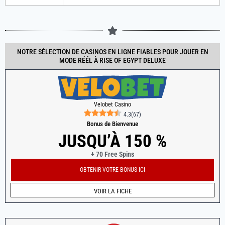
NOTRE SÉLECTION DE CASINOS EN LIGNE FIABLES POUR JOUER EN
MODE RÉÉL À RISE OF EGYPT DELUXE
Velobet Casino
4.3
(
67
)
Bonus de Bienvenue
JUSQU’À 150 %
+ 70 Free Spins
OBTENIR VOTRE BONUS ICI
VOIR LA FICHE