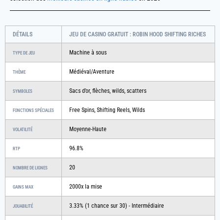
DÉTAILS
JEU DE CASINO GRATUIT : ROBIN HOOD SHIFTING RICHES
Machine à sous
TYPE DE JEU
Médiéval/Aventure
THÈME
Sacs d’or, flèches, wilds, scatters
SYMBOLES
Free Spins, Shifting Reels, Wilds
FONCTIONS SPÉCIALES
Moyenne-Haute
VOLATILITÉ
96.8%
RTP
20
NOMBRE DE LIGNES
2000x la mise
GAINS MAX
3.33% (1 chance sur 30) - Intermédiaire
JOUABILITÉ