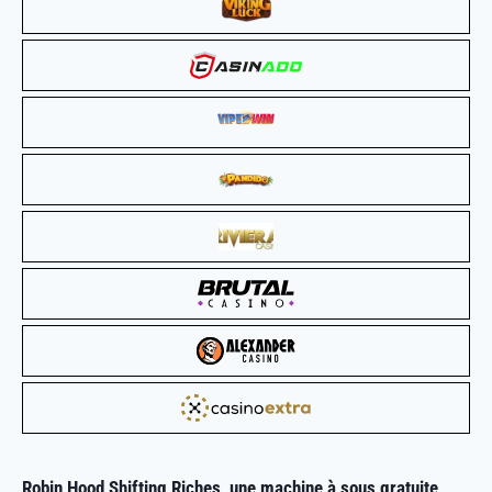
Robin Hood Shifting Riches, une
machine à sous gratuite