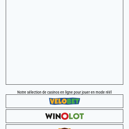
Notre sélection de casinos en ligne pour jouer en mode réél