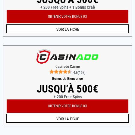
+ 200 Free Spins + 1 Bonus Crab
OBTENIR VOTRE BONUS ICI
VOIR LA FICHE
Casinado Casino
4.6
(
157
)
Bonus de Bienvenue
JUSQU’À 500€
+ 200 Free Spins
OBTENIR VOTRE BONUS ICI
VOIR LA FICHE