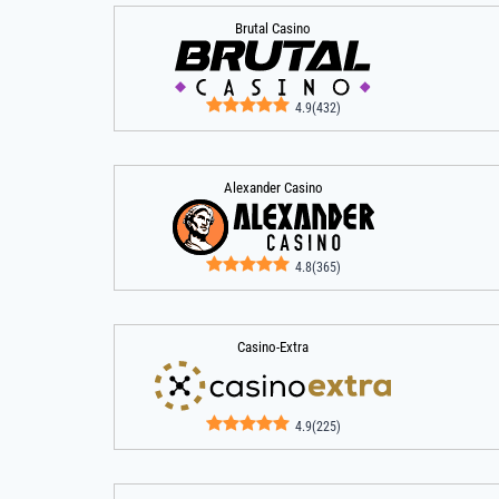
Brutal Casino
4.9
(
432
)
Alexander Casino
4.8
(
365
)
Casino-Extra
4.9
(
225
)