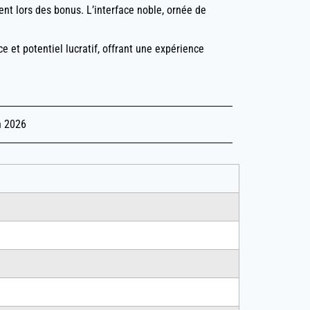
ent lors des bonus. L’interface noble, ornée de
e et potentiel lucratif, offrant une expérience
 2026