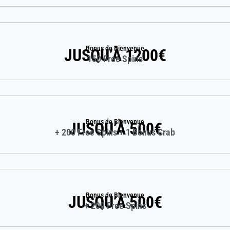
Bonus de Bienvenue
JUSQU’À 1200€
150 Free Spins
Bonus de Bienvenue
JUSQU’À 500€
+ 200 Free Spins + 1 Bonus Crab
Bonus de Bienvenue
JUSQU’À 500€
+ 200 Free Spins