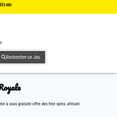
T
Rechercher un Jeu
Royale
ne à sous gratuite offre des free spins, attirant