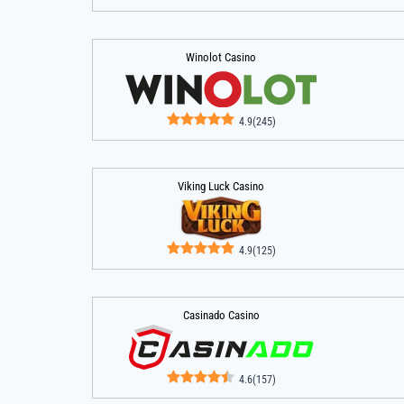
Winolot Casino
4.9
(
245
)
Viking Luck Casino
4.9
(
125
)
Casinado Casino
4.6
(
157
)