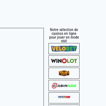
Notre sélection de
casinos en ligne
pour jouer en mode
réél