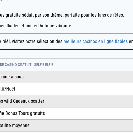
s gratuite séduit par son thème, parfaite pour les fans de fêtes.
es fluides et une esthétique vibrante.
 réél, visitez notre sélection des
meilleurs casinos en ligne fiables
en
 DE CASINO GRATUIT : SELFIE ELFIE
hine à sous
tif/Noël
es wild Cadeaux scatter
fie Bonus Tours gratuits
atilité moyenne