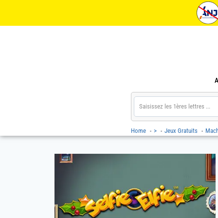
Home
>
Jeux Gratuits
Mach