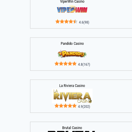
ViperWin Casino
4.6
(
98
)
Pandido Casino
4.8
(
167
)
La Riviera Casino
4.9
(
202
)
Brutal Casino