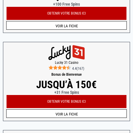
+100 Free Spins
OBTENIR VOTRE BONUS ICI
VOIR LA FICHE
Lucky 31 Casino
4.4
(
167
)
Bonus de Bienvenue
JUSQU’À 150€
+31 Free Spins
OBTENIR VOTRE BONUS ICI
VOIR LA FICHE