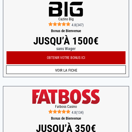
Cazino Big
4.8
(
347
)
Bonus de Bienvenue
JUSQU’À 1500€
sans Wager
OBTENIR VOTRE BONUS ICI
VOIR LA FICHE
Fatboss Casino
4.8
(
134
)
Bonus de Bienvenue
JUSQU’À 350€