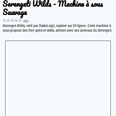
Serengeti Wilds - Machine à sous
Sauvage
0
(
0
)
Serengeti Wilds, créé par StakeLogic, explore sur 20 lignes. Cette machine à
sous propose des free spins et wilds, attirant avec ses animaux du Serengeti.