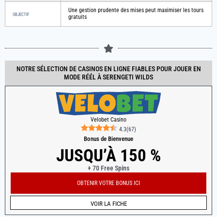
Une gestion prudente des mises peut maximiser les tours
OBJECTIF
gratuits
NOTRE SÉLECTION DE CASINOS EN LIGNE FIABLES POUR JOUER EN
MODE RÉÉL À SERENGETI WILDS
Velobet Casino
4.3
(
67
)
Bonus de Bienvenue
JUSQU’À 150 %
+ 70 Free Spins
OBTENIR VOTRE BONUS ICI
VOIR LA FICHE