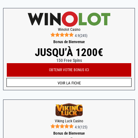
Winolot Casino
4.9
(
245
)
Bonus de Bienvenue
JUSQU’À 1200€
150 Free Spins
OBTENIR VOTRE BONUS ICI
VOIR LA FICHE
Viking Luck Casino
4.9
(
125
)
Bonus de Bienvenue