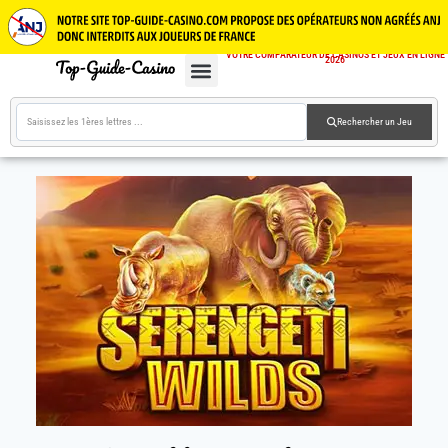
VOTRE COMPARATEUR DE CASINOS ET JEUX EN LIGNE
2026
CASINOS EN LIGNE
JEUX GRATUITS
GUIDE CASINOS
Rechercher un Jeu