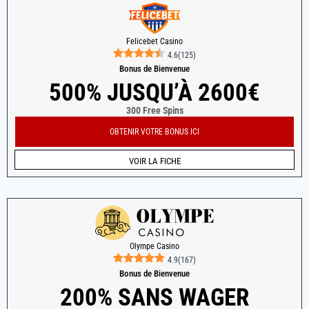
Felicebet Casino
4.6
(
125
)
Bonus de Bienvenue
500% JUSQU’À 2600€
300 Free Spins
OBTENIR VOTRE BONUS ICI
VOIR LA FICHE
Olympe Casino
4.9
(
167
)
Bonus de Bienvenue
200% SANS WAGER