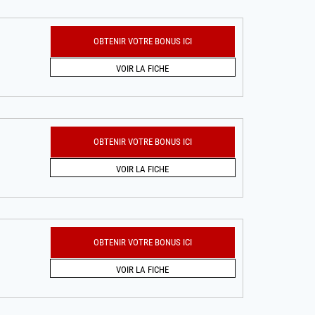
OBTENIR VOTRE BONUS ICI
VOIR LA FICHE
OBTENIR VOTRE BONUS ICI
VOIR LA FICHE
OBTENIR VOTRE BONUS ICI
VOIR LA FICHE