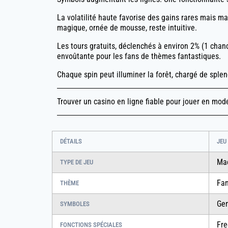
La volatilité haute favorise des gains rares mais m
magique, ornée de mousse, reste intuitive.
Les tours gratuits, déclenchés à environ 2% (1 chanc
envoûtante pour les fans de thèmes fantastiques.
Chaque spin peut illuminer la forêt, chargé de splen
Trouver un casino en ligne fiable pour jouer en mode
DÉTAILS
JEU
Mac
TYPE DE JEU
Fan
THÈME
Gem
SYMBOLES
Fre
FONCTIONS SPÉCIALES