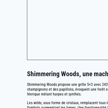
Shimmering Woods, une
machi
Shimmering Woods propose une grille 5×3 avec 243 
champignons et des papillons, évoquent une forêt 
féerique mêlant harpes et synthés.
Les wilds, sous forme de cristaux, remplacent tous l
Symbols augmentant les lignes. Une fonctionnalité