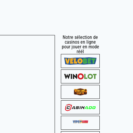
Notre sélection de
casinos en ligne
pour jouer en mode
réél