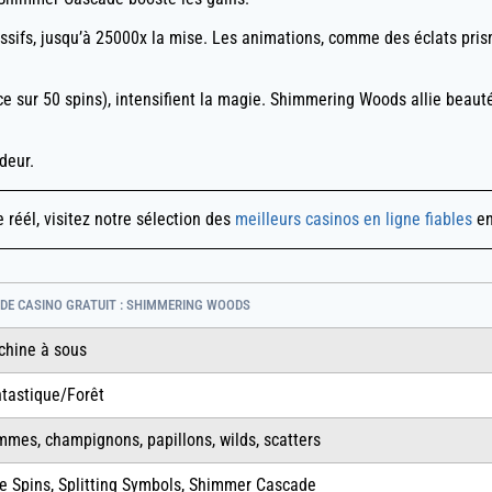
assifs, jusqu’à 25000x la mise. Les animations, comme des éclats prism
e sur 50 spins), intensifient la magie. Shimmering Woods allie beauté 
deur.
 réél, visitez notre sélection des
meilleurs casinos en ligne fiables
en
 DE CASINO GRATUIT : SHIMMERING WOODS
hine à sous
tastique/Forêt
mes, champignons, papillons, wilds, scatters
e Spins, Splitting Symbols, Shimmer Cascade