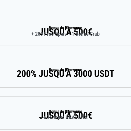
Bonus de Bienvenue
JUSQU’À 500€
+ 200 Free Spins + 1 Bonus Crab
Bonus de Bienvenue
200% JUSQU’À 3000 USDT
Bonus de Bienvenue
JUSQU’À 500€
+ 75 tours GRATUITS