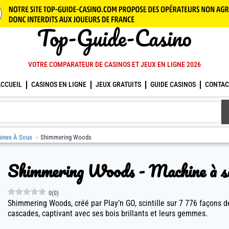
VOTRE COMPARATEUR DE CASINOS ET JEUX EN LIGNE 2026
ACCUEIL
CASINOS EN LIGNE
JEUX GRATUITS
GUIDE CASINOS
CONTAC
ines À Sous
Shimmering Woods
Shimmering Woods - Machine à so
0
(
0
)
Shimmering Woods, créé par Play’n GO, scintille sur 7 776 façons 
cascades, captivant avec ses bois brillants et leurs gemmes.