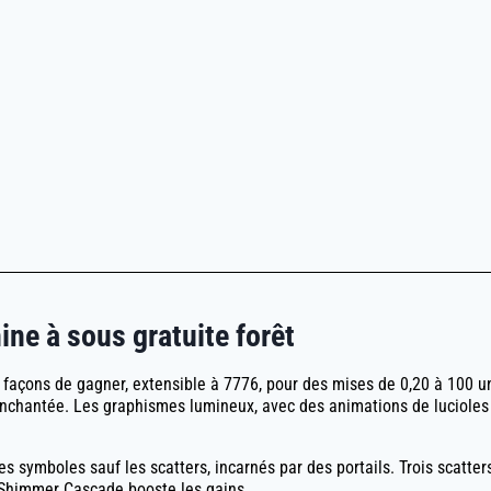
ne à sous gratuite
forêt
façons de gagner, extensible à 7776, pour des mises de 0,20 à 100
enchantée. Les graphismes lumineux, avec des animations de luciole
es symboles sauf les scatters, incarnés par des portails. Trois scatter
 Shimmer Cascade booste les gains.