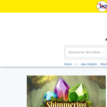
Home
>
Jeux Gratuits
Mach