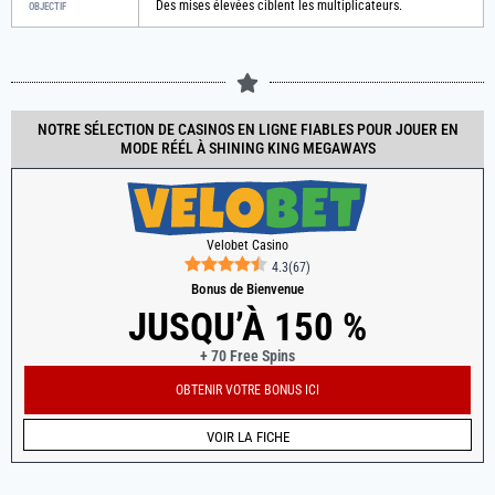
Des mises élevées ciblent les multiplicateurs.
OBJECTIF
NOTRE SÉLECTION DE CASINOS EN LIGNE FIABLES POUR JOUER EN
MODE RÉÉL À SHINING KING MEGAWAYS
Velobet Casino
4.3
(
67
)
Bonus de Bienvenue
JUSQU’À 150 %
+ 70 Free Spins
OBTENIR VOTRE BONUS ICI
VOIR LA FICHE