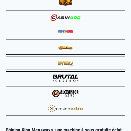
Shining King Megaways, une
machine à sous gratuite
éclat