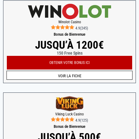
Winolot Casino
4.9
(
245
)
Bonus de Bienvenue
JUSQU’À 1200€
150 Free Spins
OBTENIR VOTRE BONUS ICI
VOIR LA FICHE
Viking Luck Casino
4.9
(
125
)
Bonus de Bienvenue
JUSQU’À 500€