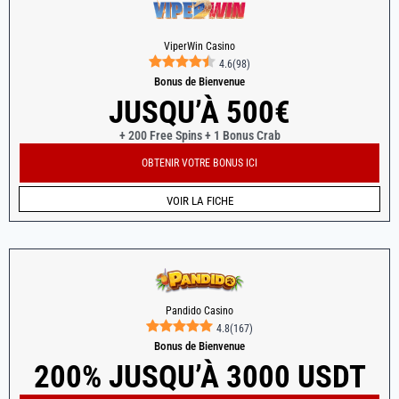
ViperWin Casino
4.6
(
98
)
Bonus de Bienvenue
JUSQU’À 500€
+ 200 Free Spins + 1 Bonus Crab
OBTENIR VOTRE BONUS ICI
VOIR LA FICHE
Pandido Casino
4.8
(
167
)
Bonus de Bienvenue
200% JUSQU’À 3000 USDT