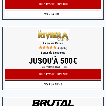
OBTENIR VOTRE BONUS ICI
VOIR LA FICHE
La Riviera Casino
4.9
(
202
)
Bonus de Bienvenue
JUSQU’À 500€
+ 75 tours GRATUITS
OBTENIR VOTRE BONUS ICI
VOIR LA FICHE