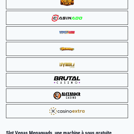
Slot Vegas Megaquads, une
machine à sous gratuite