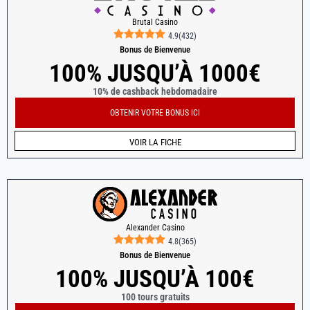
Brutal Casino
4.9
(
432
)
Bonus de Bienvenue
100% JUSQU’À 1000€
10% de cashback hebdomadaire
OBTENIR VOTRE BONUS ICI
VOIR LA FICHE
Alexander Casino
4.8
(
365
)
Bonus de Bienvenue
100% JUSQU’À 100€
100 tours gratuits