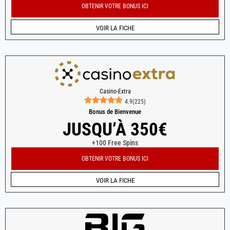
OBTENIR VOTRE BONUS ICI
VOIR LA FICHE
Casino-Extra
4.9
(
225
)
Bonus de Bienvenue
JUSQU’À 350€
+100 Free Spins
OBTENIR VOTRE BONUS ICI
VOIR LA FICHE