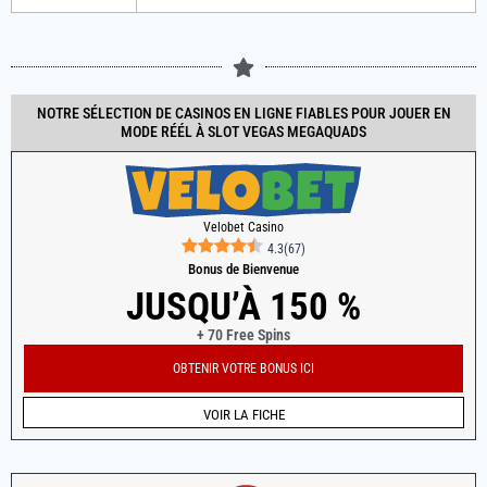
NOTRE SÉLECTION DE CASINOS EN LIGNE FIABLES POUR JOUER EN
MODE RÉÉL À SLOT VEGAS MEGAQUADS
Velobet Casino
4.3
(
67
)
Bonus de Bienvenue
JUSQU’À 150 %
+ 70 Free Spins
OBTENIR VOTRE BONUS ICI
VOIR LA FICHE