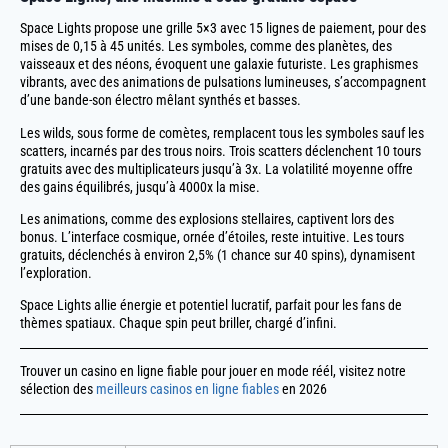
Space Lights propose une grille 5×3 avec 15 lignes de paiement, pour des
mises de 0,15 à 45 unités. Les symboles, comme des planètes, des
vaisseaux et des néons, évoquent une galaxie futuriste. Les graphismes
vibrants, avec des animations de pulsations lumineuses, s’accompagnent
d’une bande-son électro mêlant synthés et basses.
Les wilds, sous forme de comètes, remplacent tous les symboles sauf les
scatters, incarnés par des trous noirs. Trois scatters déclenchent 10 tours
gratuits avec des multiplicateurs jusqu’à 3x. La volatilité moyenne offre
des gains équilibrés, jusqu’à 4000x la mise.
Les animations, comme des explosions stellaires, captivent lors des
bonus. L’interface cosmique, ornée d’étoiles, reste intuitive. Les tours
gratuits, déclenchés à environ 2,5% (1 chance sur 40 spins), dynamisent
l’exploration.
Space Lights allie énergie et potentiel lucratif, parfait pour les fans de
thèmes spatiaux. Chaque spin peut briller, chargé d’infini.
Trouver un casino en ligne fiable pour jouer en mode réél, visitez notre
sélection des
meilleurs casinos en ligne fiables
en 2026