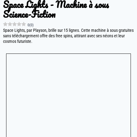
Space Lights - Machine à sous
Science-Fiction
0
(
0
)
Space Lights, par Playson, brille sur 15 lignes. Cette machine à sous gratuites
sans téléchargement offre des free spins, attirant avec ses néons et leur
cosmos futuriste.