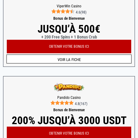
ViperWin Casino
4.6
(
98
)
Bonus de Bienvenue
JUSQU’À 500€
+ 200 Free Spins + 1 Bonus Crab
OBTENIR VOTRE BONUS ICI
VOIR LA FICHE
Pandido Casino
4.8
(
167
)
Bonus de Bienvenue
200% JUSQU’À 3000 USDT
OBTENIR VOTRE BONUS ICI