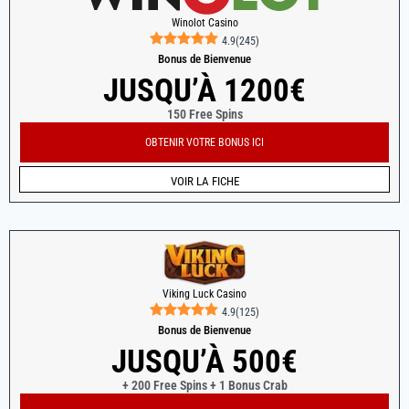
Winolot Casino
4.9
(
245
)
Bonus de Bienvenue
JUSQU’À 1200€
150 Free Spins
OBTENIR VOTRE BONUS ICI
VOIR LA FICHE
Viking Luck Casino
4.9
(
125
)
Bonus de Bienvenue
JUSQU’À 500€
+ 200 Free Spins + 1 Bonus Crab