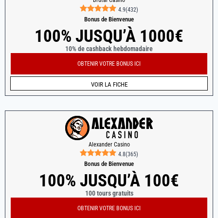
4.9
(
432
)
Bonus de Bienvenue
100% JUSQU’À 1000€
10% de cashback hebdomadaire
OBTENIR VOTRE BONUS ICI
VOIR LA FICHE
Alexander Casino
4.8
(
365
)
Bonus de Bienvenue
100% JUSQU’À 100€
100 tours gratuits
OBTENIR VOTRE BONUS ICI