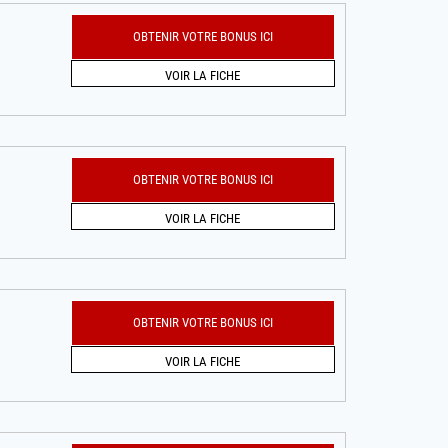
OBTENIR VOTRE BONUS ICI
VOIR LA FICHE
OBTENIR VOTRE BONUS ICI
VOIR LA FICHE
OBTENIR VOTRE BONUS ICI
VOIR LA FICHE