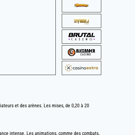
ateurs et des arènes. Les mises, de 0,20 à 20
iance intense. Les animations, comme des combats,