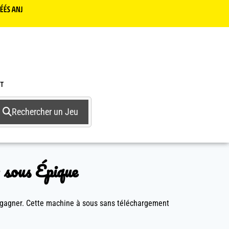
T
Rechercher un Jeu
sous Épique
gagner. Cette machine à sous sans téléchargement