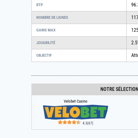
96
RTP
11
NOMBRE DE LIGNES
125
GAINS MAX
2.5
JOUABILITÉ
Att
OBJECTIF
NOTRE SÉLECTION
Velobet Casino
4.3
(
67
)