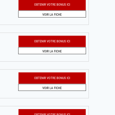
OBTENIR VOTRE BONUS ICI
VOIR LA FICHE
OBTENIR VOTRE BONUS ICI
VOIR LA FICHE
OBTENIR VOTRE BONUS ICI
VOIR LA FICHE
OBTENIR VOTRE BONUS ICI