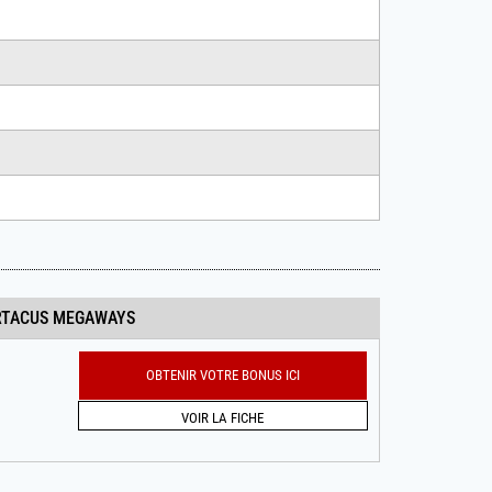
ARTACUS MEGAWAYS
OBTENIR VOTRE BONUS ICI
VOIR LA FICHE