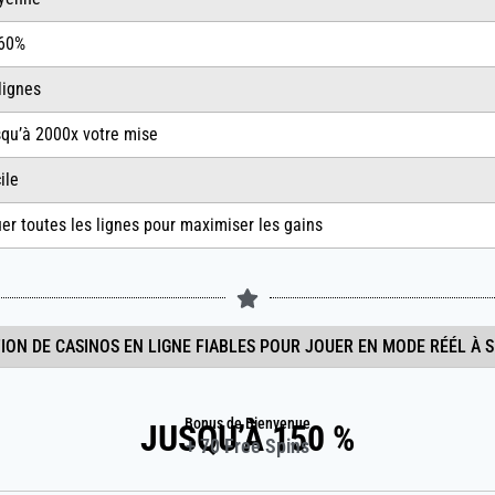
,60%
lignes
qu’à 2000x votre mise
ile
er toutes les lignes pour maximiser les gains
ION DE CASINOS EN LIGNE FIABLES POUR JOUER EN MODE RÉÉL À S
Bonus de Bienvenue
JUSQU’À 150 %
+ 70 Free Spins