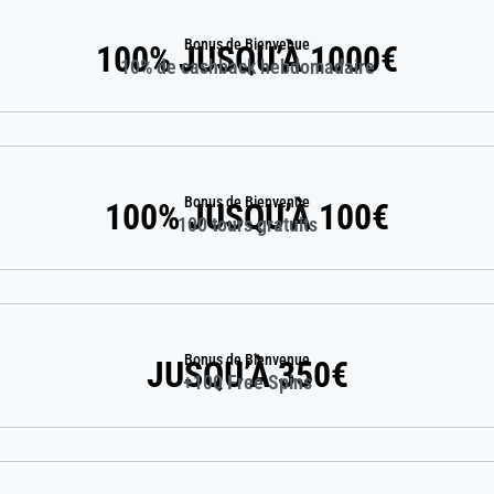
Bonus de Bienvenue
100% JUSQU’À 1000€
10% de cashback hebdomadaire
Bonus de Bienvenue
100% JUSQU’À 100€
100 tours gratuits
Bonus de Bienvenue
JUSQU’À 350€
+100 Free Spins