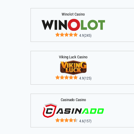
Winolot Casino
4.9
(
245
)
Viking Luck Casino
4.9
(
125
)
Casinado Casino
4.6
(
157
)