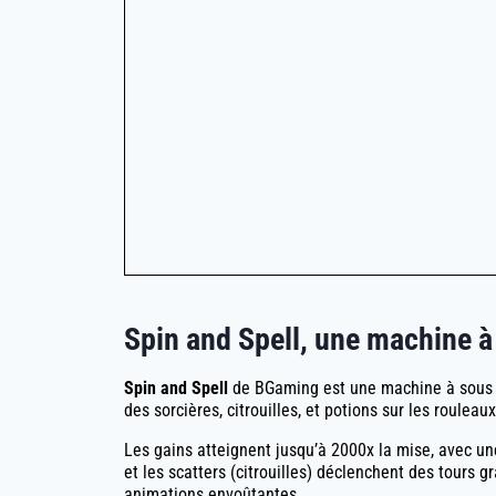
Spin and Spell, une
machine à 
Spin and Spell
de BGaming est une machine à sous a
des sorcières, citrouilles, et potions sur les roulea
Les gains atteignent jusqu’à 2000x la mise, avec un
et les scatters (citrouilles) déclenchent des tours 
animations envoûtantes.