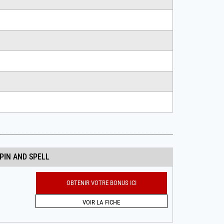
PIN AND SPELL
OBTENIR VOTRE BONUS ICI
VOIR LA FICHE