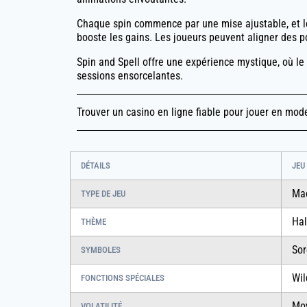
Chaque spin commence par une mise ajustable, et les
booste les gains. Les joueurs peuvent aligner des 
Spin and Spell offre une expérience mystique, où l
sessions ensorcelantes.
Trouver un casino en ligne fiable pour jouer en mode
DÉTAILS
JEU
Mac
TYPE DE JEU
Ha
THÈME
Sor
SYMBOLES
Wil
FONCTIONS SPÉCIALES
Mo
VOLATILITÉ