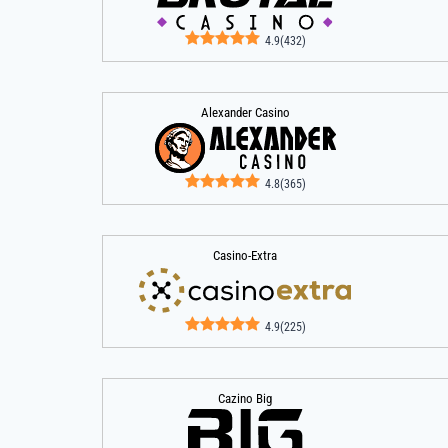
4.9
(
432
)
Alexander Casino
4.8
(
365
)
Casino-Extra
4.9
(
225
)
Cazino Big