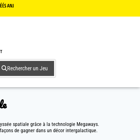
T
Rechercher un Jeu
le
yssée spatiale grâce à la technologie Megaways.
 façons de gagner dans un décor intergalactique.