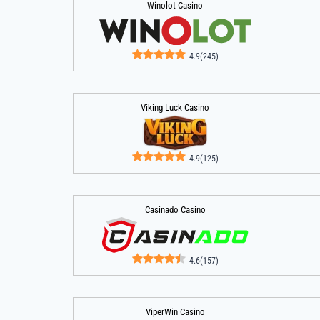
Winolot Casino
4.9
(
245
)
Viking Luck Casino
4.9
(
125
)
Casinado Casino
4.6
(
157
)
ViperWin Casino