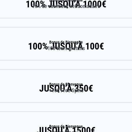
Bonus de Bienvenue
100% JUSQU’À 1000€
10% de cashback hebdomadaire
Bonus de Bienvenue
100% JUSQU’À 100€
100 tours gratuits
Bonus de Bienvenue
JUSQU’À 350€
+100 Free Spins
Bonus de Bienvenue
JUSQU’À 1500€