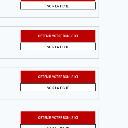
VOIR LA FICHE
OBTENIR VOTRE BONUS ICI
VOIR LA FICHE
OBTENIR VOTRE BONUS ICI
VOIR LA FICHE
OBTENIR VOTRE BONUS ICI