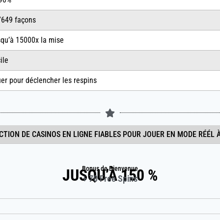
649 façons
qu’à 15000x la mise
ile
er pour déclencher les respins
CTION DE CASINOS EN LIGNE FIABLES POUR JOUER EN MODE RÉÉL 
Bonus de Bienvenue
JUSQU’À 150 %
+ 70 Free Spins