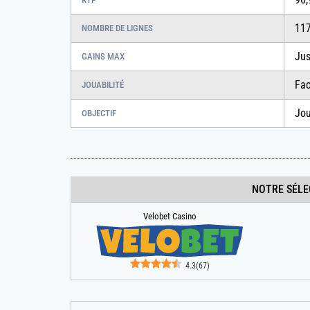
117
NOMBRE DE LIGNES
Jus
GAINS MAX
Fac
JOUABILITÉ
Jou
OBJECTIF
NOTRE SÉLE
Velobet Casino
4.3
(
67
)