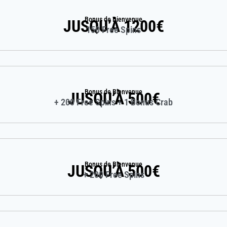
Bonus de Bienvenue
JUSQU’À 1200€
150 Free Spins
Bonus de Bienvenue
JUSQU’À 500€
+ 200 Free Spins + 1 Bonus Crab
Bonus de Bienvenue
JUSQU’À 500€
+ 200 Free Spins