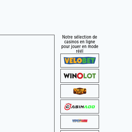
Notre sélection de
casinos en ligne
pour jouer en mode
réél