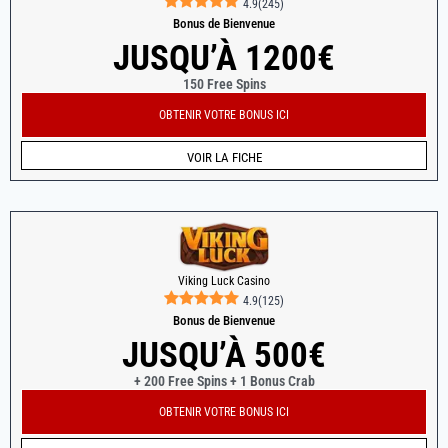
4.9
(
245
)
Bonus de Bienvenue
JUSQU’À 1200€
150 Free Spins
OBTENIR VOTRE BONUS ICI
VOIR LA FICHE
Viking Luck Casino
4.9
(
125
)
Bonus de Bienvenue
JUSQU’À 500€
+ 200 Free Spins + 1 Bonus Crab
OBTENIR VOTRE BONUS ICI