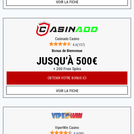
VOIR LA FICHE
Casinado Casino
4.6
(
157
)
Bonus de Bienvenue
JUSQU’À 500€
+ 200 Free Spins
OBTENIR VOTRE BONUS ICI
VOIR LA FICHE
ViperWin Casino
4.6
(
98
)