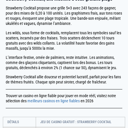
Strawberry Cocktail propose une grille 5×3 avec 243 façons de gagner,
pour des mises de 0,20 à 100 unités. Les graphismes frais, aux tons roses
et rouges, évoquent une plage tropicale. Une bande-son enjouée, mêlant
ukulélés et vagues, dynamise l’ambiance.
Les wilds, sous forme de cocktails, remplacent tous les symboles sauf les
scatters, incarnés par des fraises. Trois scatters déclenchent 10 tours
gratuits avec des wilds collants. La volatilité haute favorise des gains
massifs, jusqu’à 5000x la mise.
L’interface festive, ornée de palmiers, reste intuitive. Les animations,
comme des glaçons cliquetants, captivent lors des bonus. Les tours
gratuits, déclenchés à environ 2% (1 chance sur 50), dynamisent le jeu.
Strawberry Cocktail allie douceur et potentiel lucratif, parfait pour les fans
de thèmes fruités. Chaque spin peut siroter, chargé de fraîcheur.
Trouver un casino en ligne fiable pour jouer en mode réél, visitez notre
sélection des
meilleurs casinos en ligne fiables
en 2026
DÉTAILS
JEU DE CASINO GRATUIT : STRAWBERRY COCKTAIL