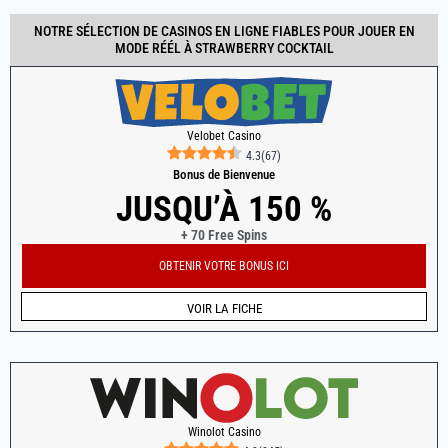
NOTRE SÉLECTION DE CASINOS EN LIGNE FIABLES POUR JOUER EN
MODE RÉÉL À STRAWBERRY COCKTAIL
Velobet Casino
4.3
(
67
)
Bonus de Bienvenue
JUSQU’À 150 %
+ 70 Free Spins
OBTENIR VOTRE BONUS ICI
VOIR LA FICHE
Winolot Casino