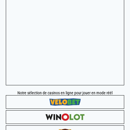
Notre sélection de casinos en ligne pour jouer en mode réél