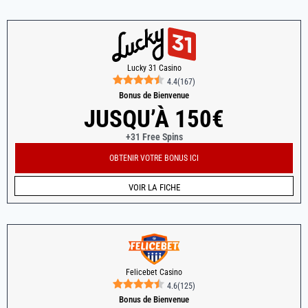
Lucky 31 Casino
4.4
(
167
)
Bonus de Bienvenue
JUSQU’À 150€
+31 Free Spins
OBTENIR VOTRE BONUS ICI
VOIR LA FICHE
Felicebet Casino
4.6
(
125
)
Bonus de Bienvenue