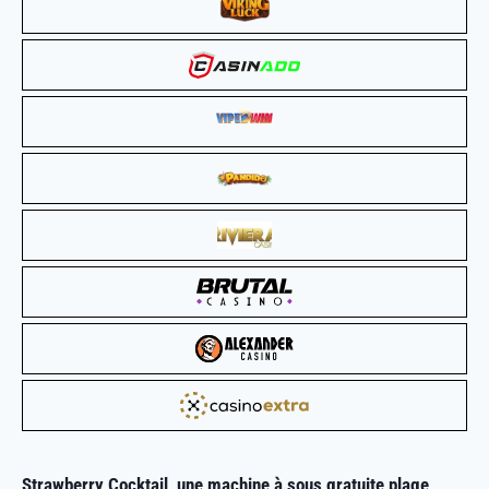
Strawberry Cocktail, une
machine à sous gratuite
plage