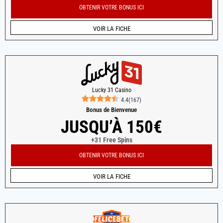
OBTENIR VOTRE BONUS ICI
VOIR LA FICHE
Lucky 31 Casino
4.4
(
167
)
Bonus de Bienvenue
JUSQU’À 150€
+31 Free Spins
OBTENIR VOTRE BONUS ICI
VOIR LA FICHE