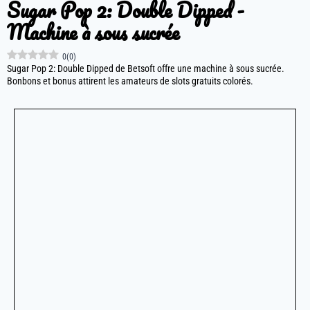
Sugar Pop 2: Double Dipped -
Machine à sous sucrée
0
(
0
)
Sugar Pop 2: Double Dipped de Betsoft offre une machine à sous sucrée.
Bonbons et bonus attirent les amateurs de slots gratuits colorés.