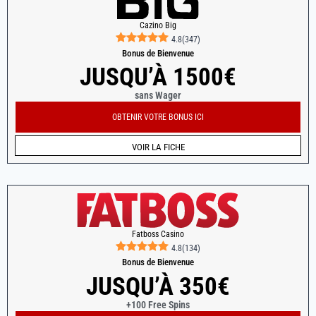
Cazino Big
4.8
(
347
)
Bonus de Bienvenue
JUSQU’À 1500€
sans Wager
OBTENIR VOTRE BONUS ICI
VOIR LA FICHE
Fatboss Casino
4.8
(
134
)
Bonus de Bienvenue
JUSQU’À 350€
+100 Free Spins