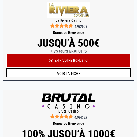
La Riviera Casino
4.9
(
202
)
Bonus de Bienvenue
JUSQU’À 500€
+ 75 tours GRATUITS
OBTENIR VOTRE BONUS ICI
VOIR LA FICHE
Brutal Casino
4.9
(
432
)
Bonus de Bienvenue
100% JUSQU’À 1000€