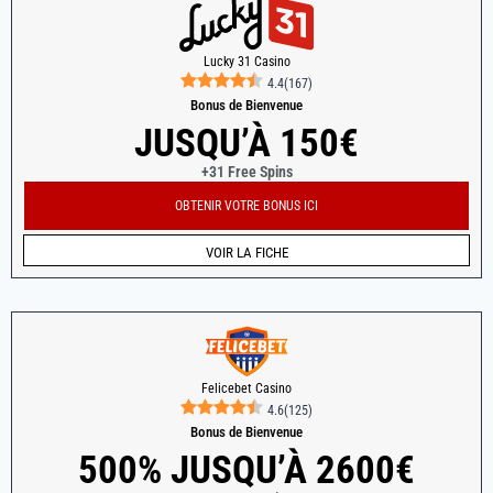
Lucky 31 Casino
4.4
(
167
)
Bonus de Bienvenue
JUSQU’À 150€
+31 Free Spins
OBTENIR VOTRE BONUS ICI
VOIR LA FICHE
Felicebet Casino
4.6
(
125
)
Bonus de Bienvenue
500% JUSQU’À 2600€