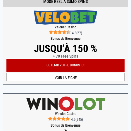
MODE RÉÉL À SUMO SPINS
Velobet Casino
4.3
(
67
)
Bonus de Bienvenue
JUSQU’À 150 %
+ 70 Free Spins
OBTENIR VOTRE BONUS ICI
VOIR LA FICHE
Winolot Casino
4.9
(
245
)
Bonus de Bienvenue