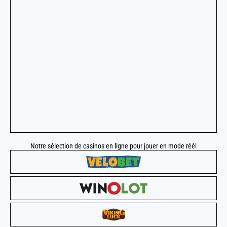
Notre sélection de casinos en ligne pour jouer en mode réél