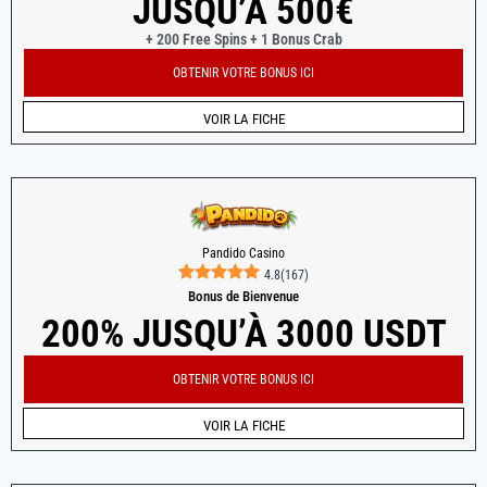
JUSQU’À 500€
+ 200 Free Spins + 1 Bonus Crab
OBTENIR VOTRE BONUS ICI
VOIR LA FICHE
Pandido Casino
4.8
(
167
)
Bonus de Bienvenue
200% JUSQU’À 3000 USDT
OBTENIR VOTRE BONUS ICI
VOIR LA FICHE