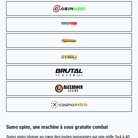
Sumo spins, une
machine à sous gratuite
combat
Sumo spins plonge au cœur des joutes japonaises sur une grille 5×4 à 40