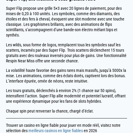
Super Flip propose une grille 5×3 avec 20 lignes de paiement, pour des
mises de 0,20 à 100 unités. Les symboles, comme des diamants, des
étoiles et des fers à cheval, évoquent une slot moderne avec une touche
classique. Les graphismes brillants, avec des animations de flips
scintillants, s’accompagnent d’une bande-son électro mêlant bips et
synthés.
Les wilds, sous forme de logos, remplacent tous les symboles sauf les
scatters, incarnés par des Super Flip. Trois scatters déclenchent 15 tours
gratuits avec des rouleaux inversés pour plus de gains. Une fonctionnalité
Respin Near Miss offre une seconde chance.
La volatilité haute favorise des gains rares mais massifs, jusqu’à 5000x la
mise. Les animations, comme des éclats dorés, captivent lors des bonus.
L’interface épurée, ornée de néons, reste intuitive.
Les tours gratuits, déclenchés à environ 2% (1 chance sur 50 spins),
intensifient l’action. Super Flip allie modernité et potentiel lucratif, offrant
une expérience dynamique pour les fans de slots hybrides.
Chaque spin peut renverser la chance, chargé d’éclat.
Trouver un casino en ligne fiable pour jouer en mode réél, visitez notre
sélection des
meilleurs casinos en ligne fiables
en 2026