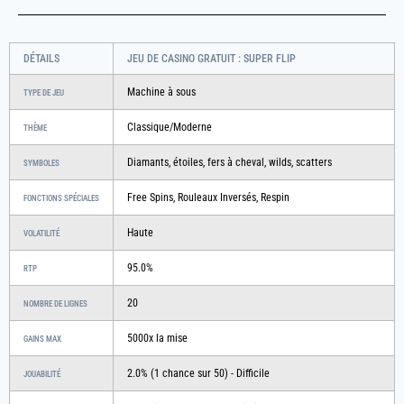
DÉTAILS
JEU DE CASINO GRATUIT : SUPER FLIP
Machine à sous
TYPE DE JEU
Classique/Moderne
THÈME
Diamants, étoiles, fers à cheval, wilds, scatters
SYMBOLES
Free Spins, Rouleaux Inversés, Respin
FONCTIONS SPÉCIALES
Haute
VOLATILITÉ
95.0%
RTP
20
NOMBRE DE LIGNES
5000x la mise
GAINS MAX
2.0% (1 chance sur 50) - Difficile
JOUABILITÉ