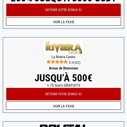
OBTENIR VOTRE BONUS ICI
VOIR LA FICHE
La Riviera Casino
4.9
(
202
)
Bonus de Bienvenue
JUSQU’À 500€
+ 75 tours GRATUITS
OBTENIR VOTRE BONUS ICI
VOIR LA FICHE