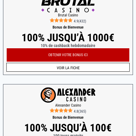
Brutal Casino
4.9
(
432
)
Bonus de Bienvenue
100% JUSQU’À 1000€
10% de cashback hebdomadaire
OBTENIR VOTRE BONUS ICI
VOIR LA FICHE
Alexander Casino
4.8
(
365
)
Bonus de Bienvenue
100% JUSQU’À 100€
100 tours gratuits