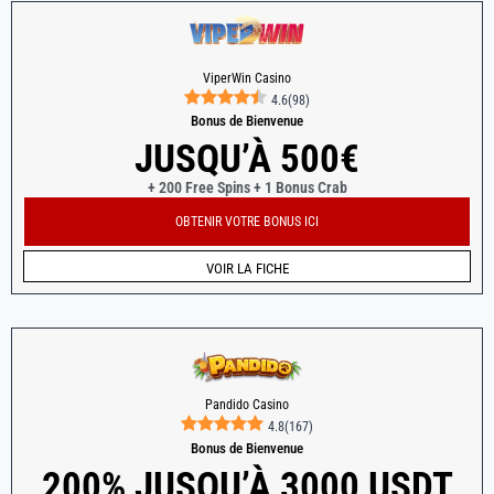
ViperWin Casino
4.6
(
98
)
Bonus de Bienvenue
JUSQU’À 500€
+ 200 Free Spins + 1 Bonus Crab
OBTENIR VOTRE BONUS ICI
VOIR LA FICHE
Pandido Casino
4.8
(
167
)
Bonus de Bienvenue
200% JUSQU’À 3000 USDT