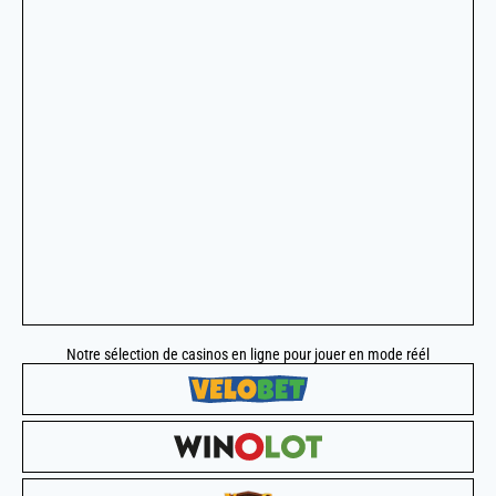
Notre sélection de casinos en ligne pour jouer en mode réél