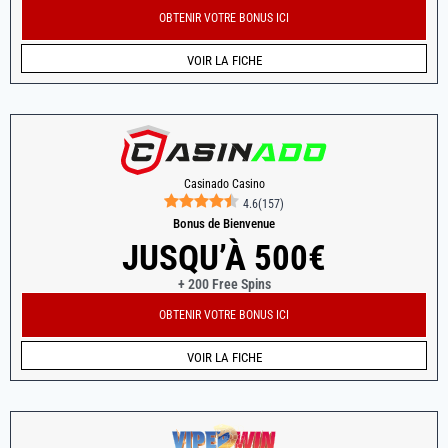
OBTENIR VOTRE BONUS ICI
VOIR LA FICHE
Casinado Casino
4.6
(
157
)
Bonus de Bienvenue
JUSQU’À 500€
+ 200 Free Spins
OBTENIR VOTRE BONUS ICI
VOIR LA FICHE