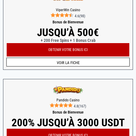
ViperWin Casino
4.6
(
98
)
Bonus de Bienvenue
JUSQU’À 500€
+ 200 Free Spins + 1 Bonus Crab
OBTENIR VOTRE BONUS ICI
VOIR LA FICHE
Pandido Casino
4.8
(
167
)
Bonus de Bienvenue
200% JUSQU’À 3000 USDT
OBTENIR VOTRE BONUS ICI