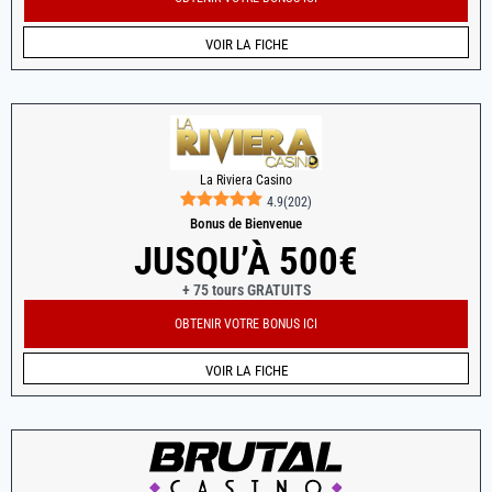
VOIR LA FICHE
La Riviera Casino
4.9
(
202
)
Bonus de Bienvenue
JUSQU’À 500€
+ 75 tours GRATUITS
OBTENIR VOTRE BONUS ICI
VOIR LA FICHE