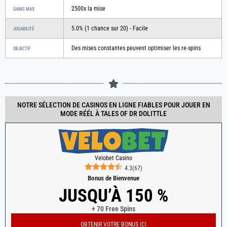
2500x la mise
GAINS MAX
5.0% (1 chance sur 20) - Facile
JOUABILITÉ
Des mises constantes peuvent optimiser les re-spins
OBJECTIF
NOTRE SÉLECTION DE CASINOS EN LIGNE FIABLES POUR JOUER EN
MODE RÉÉL À TALES OF DR DOLITTLE
Velobet Casino
4.3
(
67
)
Bonus de Bienvenue
JUSQU’À 150 %
+ 70 Free Spins
OBTENIR VOTRE BONUS ICI