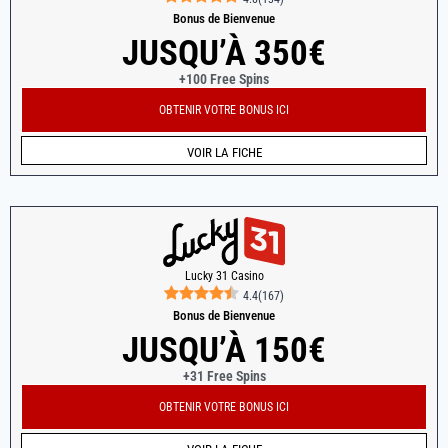
Bonus de Bienvenue
JUSQU’À 350€
+100 Free Spins
OBTENIR VOTRE BONUS ICI
VOIR LA FICHE
Lucky 31 Casino
4.4
(
167
)
Bonus de Bienvenue
JUSQU’À 150€
+31 Free Spins
OBTENIR VOTRE BONUS ICI