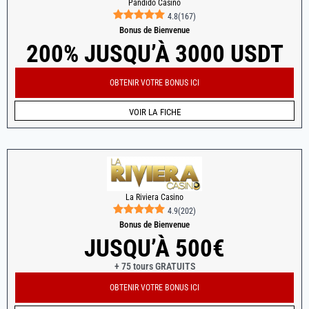
Pandido Casino
4.8
(
167
)
Bonus de Bienvenue
200% JUSQU’À 3000 USDT
OBTENIR VOTRE BONUS ICI
VOIR LA FICHE
La Riviera Casino
4.9
(
202
)
Bonus de Bienvenue
JUSQU’À 500€
+ 75 tours GRATUITS
OBTENIR VOTRE BONUS ICI