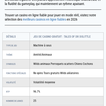
la fluidité du gameplay, qui maintiennent un rythme apaisant.
Trouver un casino en ligne fiable pour jouer en mode réél, visitez notre
sélection des
meilleurs casinos en ligne fiables
en 2026
DÉTAILS
JEU DE CASINO GRATUIT : TALES OF DR DOLITTLE
Machine à sous
TYPE DE JEU
Amitié/Animaux
THÈME
Wilds animaux Perroquets scatters Chiens Cochons
SYMBOLES
Re-spins Tours gratuits Wilds aléatoires
FONCTIONS SPÉCIALES
Volatilité moyenne
VOLATILITÉ
96.7%
RTP
25
NOMBRE DE LIGNES