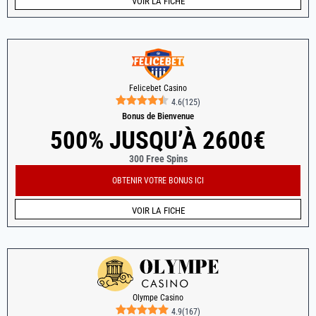
VOIR LA FICHE
Felicebet Casino
4.6
(
125
)
Bonus de Bienvenue
500% JUSQU’À 2600€
300 Free Spins
OBTENIR VOTRE BONUS ICI
VOIR LA FICHE
Olympe Casino
4.9
(
167
)