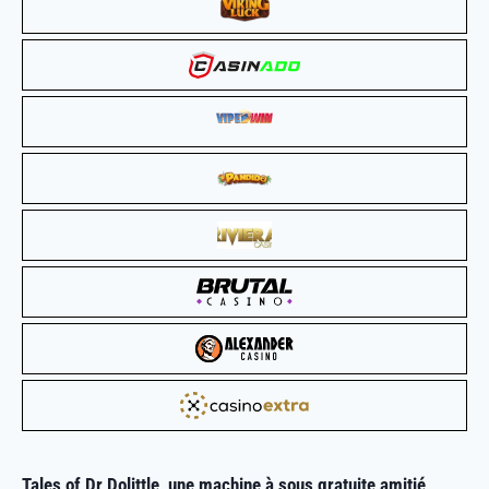
Tales of Dr Dolittle, une
machine à sous gratuite
amitié