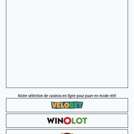
Notre sélection de casinos en ligne pour jouer en mode réél