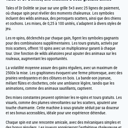
Tales of Dr Dolittle se joue sur une grille 5×3 avec 25 lignes de paiement,
où chaque spin peut révéler des moments chaleureux. Les symboles
incluent des wilds animaux, des perroquets scatters, ainsi que des chiens
et cochons. Les mises, de 0,25 à 100 unités, s’adaptent à divers styles de
jeu.
Les re-spins, déclenchés par chaque gain, figent les symboles gagnants
pour des combinaisons supplémentaires. Les tours gratuits, activés par
trois scatters, offrent 10 spins avec un multiplicateur garanti à chaque
tour. Une fonction de wilds aléatoires peut ajouter des animaux sur les
rouleaux, augmentant les opportunités.
La volatilité moyenne assure des gains réguliers, avec un maximum de
2500x la mise. Les graphismes évoquent une ferme pittoresque, avec des
prairies verdoyantes et des clôtures en bois. La bande-son joyeuse,
mêlant flûtes et clochettes, crée une ambiance légère, tandis que les
animations, comme des animaux sautillants, captivent.
Des mises constantes peuvent optimiser les re-spins et tours gratuits. Les
visuels, comme des plumes virevoltantes sur les scatters, ajoutent une
touche charmante. Cette machine à sous gratuite séduit par sa douceur
et ses bonus accessibles, idéale pour une expérience détendue.
Chaque spin est une rencontre amicale, avec des mécaniques simples et
des bonus réguliers. Les joueurs apprécieront l’esthétique chaleureuse et