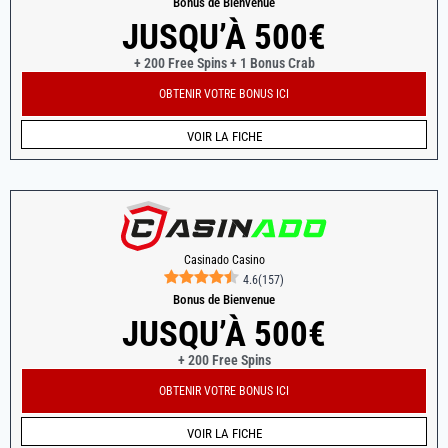
Bonus de Bienvenue
JUSQU’À 500€
+ 200 Free Spins + 1 Bonus Crab
OBTENIR VOTRE BONUS ICI
VOIR LA FICHE
Casinado Casino
4.6
(
157
)
Bonus de Bienvenue
JUSQU’À 500€
+ 200 Free Spins
OBTENIR VOTRE BONUS ICI
VOIR LA FICHE