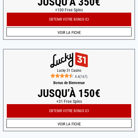
JUSQU’À 350€
+100 Free Spins
OBTENIR VOTRE BONUS ICI
VOIR LA FICHE
Lucky 31 Casino
4.4
(
167
)
Bonus de Bienvenue
JUSQU’À 150€
+31 Free Spins
OBTENIR VOTRE BONUS ICI
VOIR LA FICHE