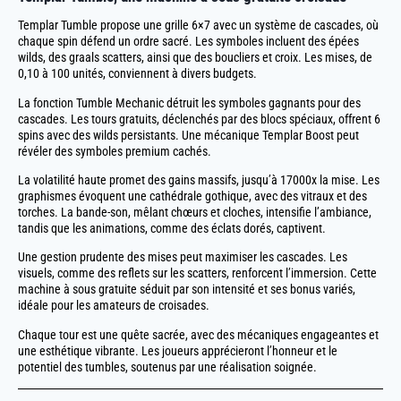
Templar Tumble propose une grille 6×7 avec un système de cascades, où
chaque spin défend un ordre sacré. Les symboles incluent des épées
wilds, des graals scatters, ainsi que des boucliers et croix. Les mises, de
0,10 à 100 unités, conviennent à divers budgets.
La fonction Tumble Mechanic détruit les symboles gagnants pour des
cascades. Les tours gratuits, déclenchés par des blocs spéciaux, offrent 6
spins avec des wilds persistants. Une mécanique Templar Boost peut
révéler des symboles premium cachés.
La volatilité haute promet des gains massifs, jusqu’à 17000x la mise. Les
graphismes évoquent une cathédrale gothique, avec des vitraux et des
torches. La bande-son, mêlant chœurs et cloches, intensifie l’ambiance,
tandis que les animations, comme des éclats dorés, captivent.
Une gestion prudente des mises peut maximiser les cascades. Les
visuels, comme des reflets sur les scatters, renforcent l’immersion. Cette
machine à sous gratuite séduit par son intensité et ses bonus variés,
idéale pour les amateurs de croisades.
Chaque tour est une quête sacrée, avec des mécaniques engageantes et
une esthétique vibrante. Les joueurs apprécieront l’honneur et le
potentiel des tumbles, soutenus par une réalisation soignée.