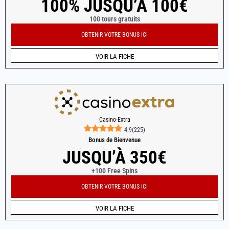
100% JUSQU’À 100€
100 tours gratuits
OBTENIR VOTRE BONUS ICI
VOIR LA FICHE
Casino-Extra
4.9
(
225
)
Bonus de Bienvenue
JUSQU’À 350€
+100 Free Spins
OBTENIR VOTRE BONUS ICI
VOIR LA FICHE