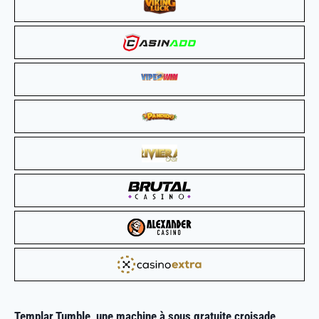
Templar Tumble, une
machine à sous gratuite
croisade