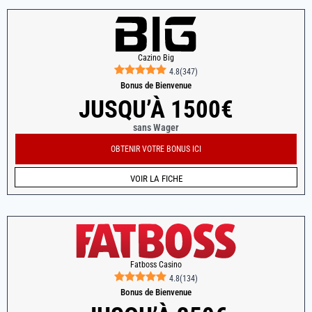
Cazino Big
4.8
(
347
)
Bonus de Bienvenue
JUSQU’À 1500€
sans Wager
OBTENIR VOTRE BONUS ICI
VOIR LA FICHE
Fatboss Casino
4.8
(
134
)
Bonus de Bienvenue