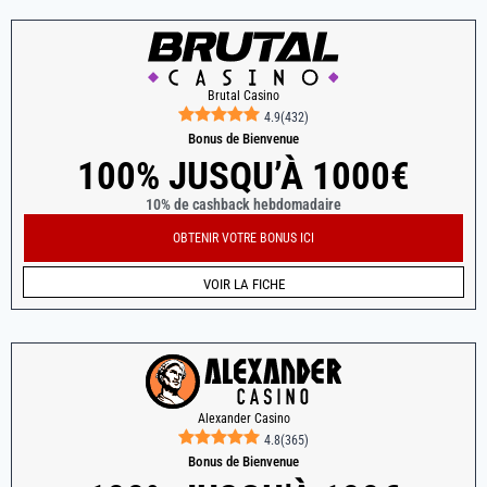
Brutal Casino
4.9
(
432
)
Bonus de Bienvenue
100% JUSQU’À 1000€
10% de cashback hebdomadaire
OBTENIR VOTRE BONUS ICI
VOIR LA FICHE
Alexander Casino
4.8
(
365
)
Bonus de Bienvenue