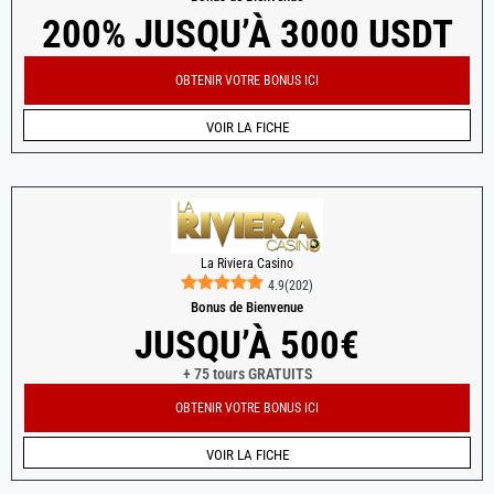
200% JUSQU’À 3000 USDT
OBTENIR VOTRE BONUS ICI
VOIR LA FICHE
La Riviera Casino
4.9
(
202
)
Bonus de Bienvenue
JUSQU’À 500€
+ 75 tours GRATUITS
OBTENIR VOTRE BONUS ICI
VOIR LA FICHE