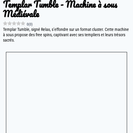
Templar Tumble - Machine à sous
Médiévale
0
(
0
)
Templar Tumble, signé Relax, s’effondre sur un format cluster. Cette machine
à sous propose des free spins, captivant avec ses templiers et leurs trésors
sacrés.