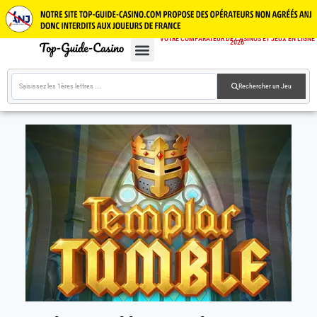
VOTRE COMPARATEUR DE CASINOS ET JEUX EN LIGNE
2026
CASINOS EN LIGNE
JEUX GRATUITS
GUIDE CASINOS
Rechercher un Jeu