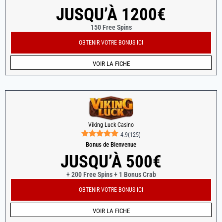
JUSQU’À 1200€
150 Free Spins
OBTENIR VOTRE BONUS ICI
VOIR LA FICHE
Viking Luck Casino
4.9
(
125
)
Bonus de Bienvenue
JUSQU’À 500€
+ 200 Free Spins + 1 Bonus Crab
OBTENIR VOTRE BONUS ICI
VOIR LA FICHE