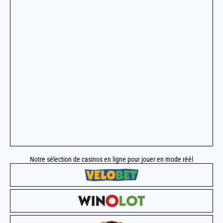
Notre sélection de casinos en ligne pour jouer en mode réél