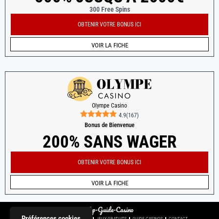
300 Free Spins
OBTENIR VOTRE BONUS ICI
VOIR LA FICHE
Olympe Casino
4.9
(
167
)
Bonus de Bienvenue
200% SANS WAGER
OBTENIR VOTRE BONUS ICI
VOIR LA FICHE
Top-Guide-Casino
Préférences cookies
ACCUEIL
CASINOS EN LIGNE
JEUX GRATUITS
GUIDE CASINOS
CONTACT