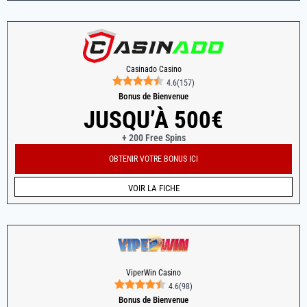
Casinado Casino
4.6
(
157
)
Bonus de Bienvenue
JUSQU’À 500€
+ 200 Free Spins
OBTENIR VOTRE BONUS ICI
VOIR LA FICHE
ViperWin Casino
4.6
(
98
)
Bonus de Bienvenue