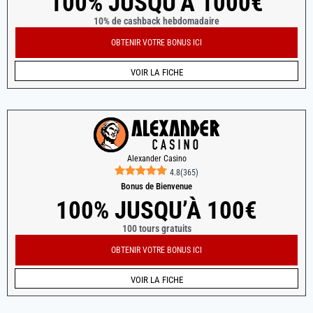
100% JUSQU’À 1000€
10% de cashback hebdomadaire
OBTENIR VOTRE BONUS ICI
VOIR LA FICHE
Alexander Casino
4.8
(
365
)
Bonus de Bienvenue
100% JUSQU’À 100€
100 tours gratuits
OBTENIR VOTRE BONUS ICI
VOIR LA FICHE