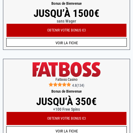
Bonus de Bienvenue
JUSQU’À 1500€
sans Wager
OBTENIR VOTRE BONUS ICI
VOIR LA FICHE
Fatboss Casino
4.8
(
134
)
Bonus de Bienvenue
JUSQU’À 350€
+100 Free Spins
OBTENIR VOTRE BONUS ICI
VOIR LA FICHE