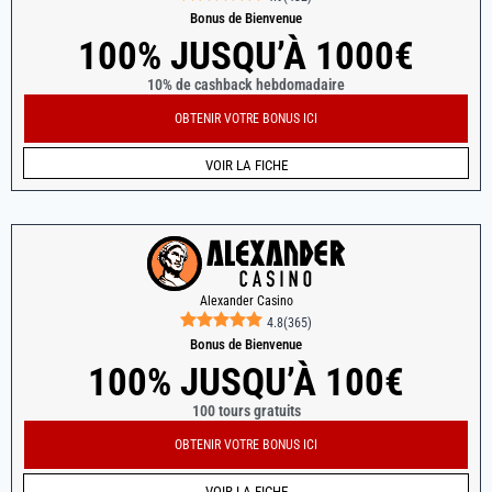
Bonus de Bienvenue
100% JUSQU’À 1000€
10% de cashback hebdomadaire
OBTENIR VOTRE BONUS ICI
VOIR LA FICHE
Alexander Casino
4.8
(
365
)
Bonus de Bienvenue
100% JUSQU’À 100€
100 tours gratuits
OBTENIR VOTRE BONUS ICI
VOIR LA FICHE