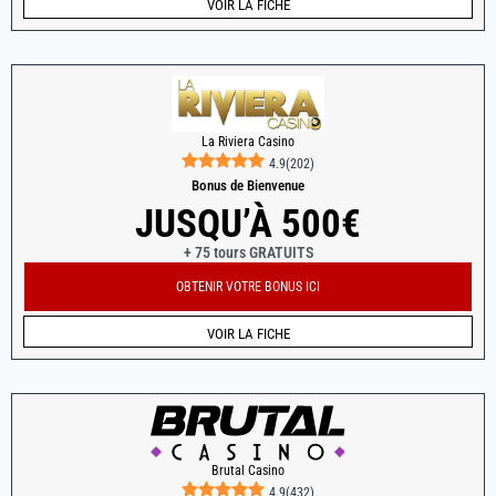
VOIR LA FICHE
La Riviera Casino
4.9
(
202
)
Bonus de Bienvenue
JUSQU’À 500€
+ 75 tours GRATUITS
OBTENIR VOTRE BONUS ICI
VOIR LA FICHE
Brutal Casino
4.9
(
432
)